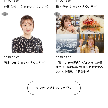
2025.04.01
2025.04.01
斎藤 久美子（TeNYアナウンサー）
橋本 華歩（TeNYアナウンサー）
2025.04.01
2025.02.23
西辻 未侑（TeNYアナウンサー）
【駅チカ徒歩圏内】グルメから絶景
まで♪ 『越後湯沢駅周辺のおすすめ
スポット5選』 #新潟観光
ランキングをもっと見る