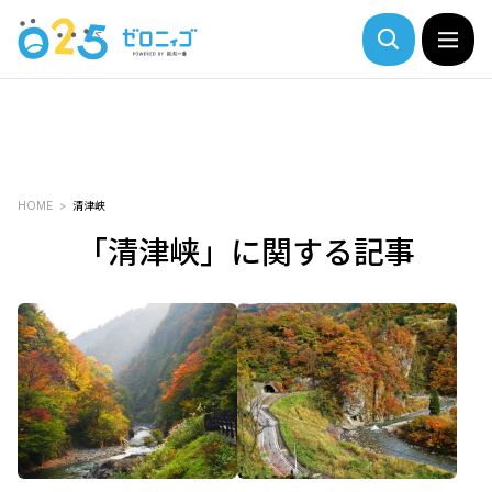
HOME
清津峡
「清津峡」に関する記事