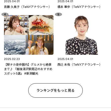
2025.04.01
2025.04.01
斎藤 久美子（TeNYアナウンサー）
橋本 華歩（TeNYアナウンサー）
2025.02.23
2025.04.01
【駅チカ徒歩圏内】グルメから絶景
西辻 未侑（TeNYアナウンサー）
まで♪ 『越後湯沢駅周辺のおすすめ
スポット5選』 #新潟観光
ランキングをもっと見る