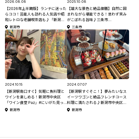
2026.08.08
2025.10.08
【2026年上半期版】ランチに迷った
【雄大な景色と絶品御膳】自然に囲
らココ！芸能人も訪れる人気店や昭
まれながら堪能できる！思わず笑み
和レトロな老舗喫茶店も♪「新潟市
がこぼれる旨味♪三条市
中央区のランチ5選」
「Restaurant雪峰」
新潟市
三条市
2024.10.15
2024.07.07
【新潟駅南口すぐ】気軽に魚料理と
【新潟駅すぐそこ！】夢みたいなス
ワインを楽しめる！新潟市中央区
イーツワゴンと絶品フレンチコース
「ワイン食堂 Paz」#にいがた見っ
料理に満たされる♪新潟市中央区
けたい
「Chareir Rendez-vous(シャレル･
新潟市
新潟市
ランデヴー)」