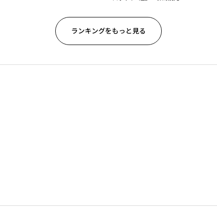
ランキングをもっと見る