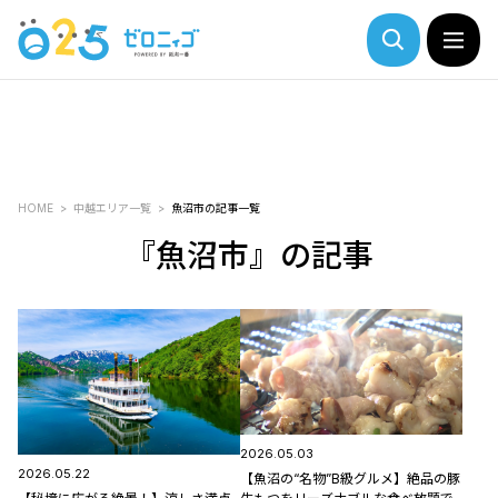
HOME
中越エリア一覧
魚沼市の記事一覧
『魚沼市』の記事
2026.05.03
2026.05.22
【魚沼の“名物”B級グルメ】絶品の豚