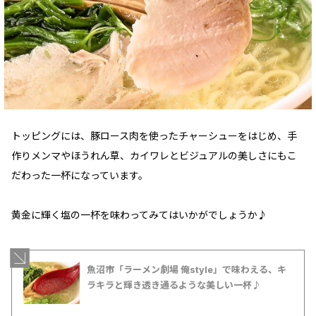
トッピングには、豚ロース肉を使ったチャーシューをはじめ、手
作りメンマやほうれん草、カイワレとビジュアルの美しさにもこ
だわった一杯になっています。
黄金に輝く塩の一杯を味わってみてはいかがでしょうか♪
魚沼市「ラーメン劇場 俺style」で味わえる、キ
ラキラと輝き透き通るような美しい一杯♪