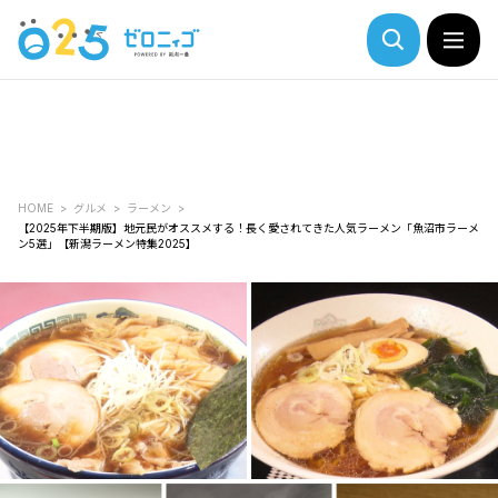
HOME
グルメ
ラーメン
【2025年下半期版】地元民がオススメする！長く愛されてきた人気ラーメン「魚沼市ラーメ
ン5選」【新潟ラーメン特集2025】