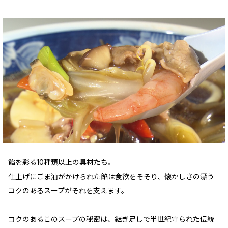
餡を彩る10種類以上の具材たち。
仕上げにごま油がかけられた餡は食欲をそそり、懐かしさの漂う
コクのあるスープがそれを支えます。
コクのあるこのスープの秘密は、継ぎ足しで半世紀守られた伝統