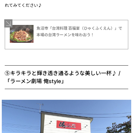
れてみてください♪
魚沼市「台湾料理 百福宴（ひゃくふくえん）」で
本場の台湾ラーメンを味わおう！
⑤キラキラと輝き透き通るような美しい一杯♪ /
「ラーメン劇場 俺style」