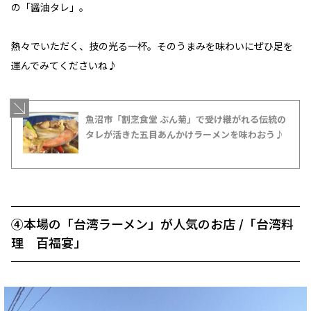
の「醤油タレ」。
熱々でいただく、技の光る一杯。そのうまみを味わいにぜひ足を
運んでみてくださいね♪
魚沼市「割烹食堂 ぶん菊」で受け継がれる伝統の
タレが活きた五目あんかけラーメンを味わおう♪
④本場の「台湾ラーメン」が人気のお店 /「台湾料
理 百福宴」