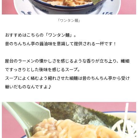
「ワンタン麺」
おすすめはこちらの「ワンタン麺」。
昔のちんちん亭の醤油味を意識して提供される一杯です！
屋台のラーメンの懐かしさを感じるような香りが立ち上り、繊細
ですっきりとした後味を感じるスープ。
スープによく絡むよう縮れさせた細麺は昔のちんちん亭から受け
継いだものなんですよ♪