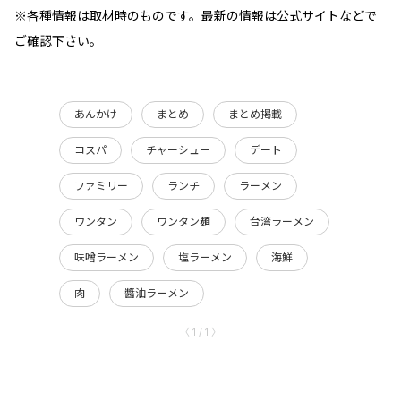
※各種情報は取材時のものです。最新の情報は公式サイトなどで
ご確認下さい。
あんかけ
まとめ
まとめ掲載
コスパ
チャーシュー
デート
ファミリー
ランチ
ラーメン
ワンタン
ワンタン麺
台湾ラーメン
味噌ラーメン
塩ラーメン
海鮮
肉
醬油ラーメン
〈 1 / 1 〉