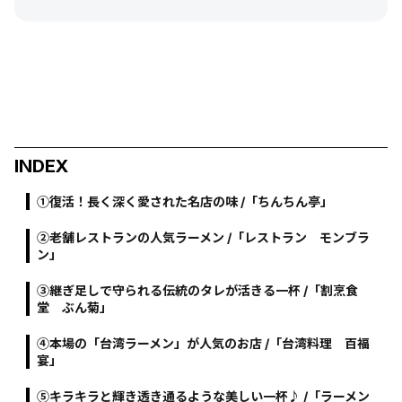
INDEX
①復活！長く深く愛された名店の味 /「ちんちん亭」
②老舗レストランの人気ラーメン /「レストラン モンブラ
ン」
③継ぎ足しで守られる伝統のタレが活きる一杯 /「割烹食
堂 ぶん菊」
④本場の「台湾ラーメン」が人気のお店 /「台湾料理 百福
宴」
⑤キラキラと輝き透き通るような美しい一杯♪ /「ラーメン