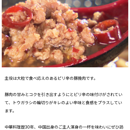
主役は大粒で食べ応えのあるピリ辛の豚挽肉です。
豚肉の甘みとコクを引き出すようにとピリ辛の味付けがされてい
て、トウガラシの輪切りがキレのよい辛味と食感をプラスしてい
ます。
中華料理歴30年、中国出身のご主人渾身の一杯を味わいにぜひ訪