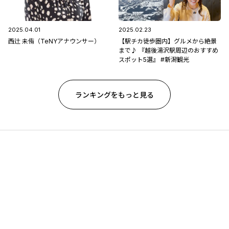
2025.04.01
2025.02.23
西辻 未侑（TeNYアナウンサー）
【駅チカ徒歩圏内】グルメから絶景
まで♪ 『越後湯沢駅周辺のおすすめ
スポット5選』 #新潟観光
ランキングをもっと見る