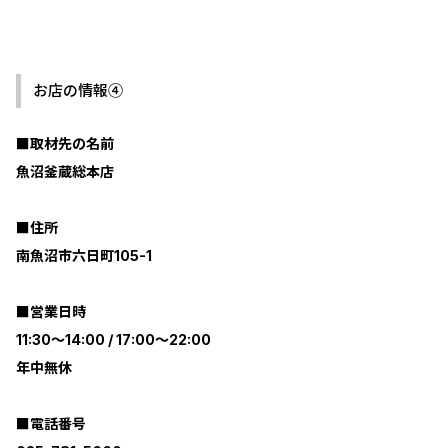
お店の情報④
■取材先の名前
魚沼釜蔵総本店
■住所
南魚沼市六日町105-1
■営業日時
11:30～14:00 / 17:00～22:00
年中無休
■電話番号