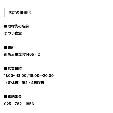
お店の情報①
■取材先の名前
まつい食堂
■住所
南魚沼市塩沢1405‐2
■営業日時
11:00～13:00 / 18:00～20:00
（定休日）第2・4日曜日
■電話番号
025‐782‐1856