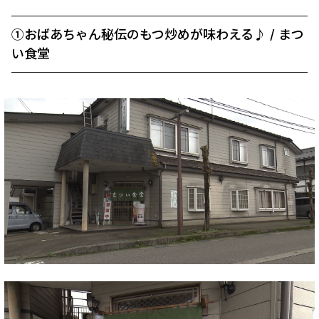
①おばあちゃん秘伝のもつ炒めが味わえる♪ / まつ
い食堂