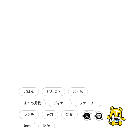
ごはん
どんぶり
まとめ
まとめ掲載
ディナー
ファミリー
ランチ
天丼
定食
新店
焼肉
秘伝