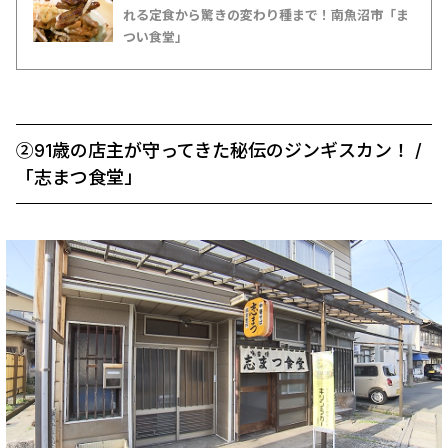
れる定食から驚きの変わり種まで！南魚沼市「ま
つい食堂」
➁91歳の店主が守ってきた秘伝のジンギスカン！ /
「志まつ食堂」