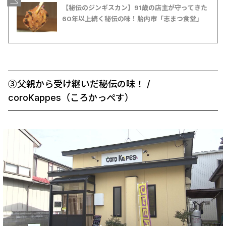
【秘伝のジンギスカン】91歳の店主が守ってきた
60年以上続く秘伝の味！胎内市「志まつ食堂」
③父親から受け継いだ秘伝の味！ /
coroKappes（ころかっぺす）