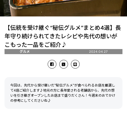
【伝統を受け継ぐ“秘伝グルメ”まとめ4選】長
年守り続けられてきたレシピや先代の想いが
こもった一品をご紹介♪
グルメ
2024.04.27
今回は、先代から受け継いだ“秘伝グルメ”が食べられるお店を厳選し
て4店ご紹介します♪地元の方に長年愛される老舗店から、先代の想
いを引き継ぎオープンしたお店まで盛りだくさん！今週末のおでかけ
の参考にしてくださいね♪