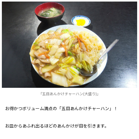
「五目あんかけチャーハン(大盛り)」
お得かつボリューム満点の「五目あんかけチャーハン」！
お皿からあふれ出るほどのあんかけが目を引きます。