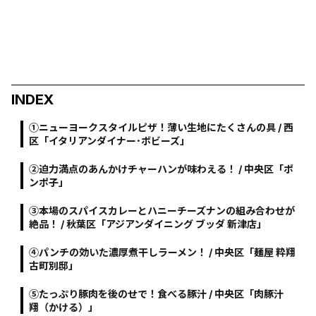
INDEX
①ニューヨークスタイルピザ！薄い生地にたくさんの具 / 西
区「イタリアンダイナー･ボビーズ」
②迫力満点のあんかけチャーハンが味わえる！ / 中央区「ポ
ンポ子」
③本場のスパイスカレーとハニーチーズナンの組み合わせが
絶品！ / 秋葉区「アジアンダイニング ブッダ 新津店」
④パンチの効いた濃厚煮干しラーメン！ / 中央区「麺屋 粋翔
古町別邸」
⑤たっぷり豚肉を後のせで！食べる豚汁 / 中央区「肉豚汁
翔（かける）」