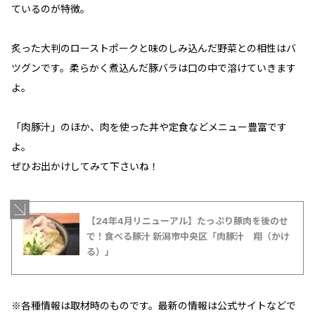
ているのが特徴。
炙った大判のローストポークと味のしみ込んだ野菜との相性はバ
ツグンです。柔らかく煮込んだ豚バラは口の中で溶けていきます
よ。
「肉豚汁」のほか、肉を使った丼や定食などメニュー豊富です
よ。
ぜひお出かけしてみて下さいね！
【24年4月リニューアル】たっぷり豚肉を後のせ
で！食べる豚汁 新潟市中央区「肉豚汁 翔（かけ
る）」
※各種情報は取材時のものです。最新の情報は公式サイトなどで