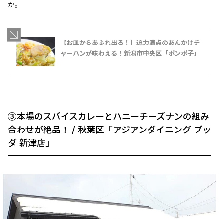
か。
【お皿からあふれ出る！】迫力満点のあんかけチ
ャーハンが味わえる！新潟市中央区「ポンポ子」
③本場のスパイスカレーとハニーチーズナンの組み
合わせが絶品！ / 秋葉区「アジアンダイニング ブッ
ダ 新津店」