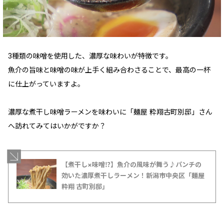
3種類の味噌を使用した、濃厚な味わいが特徴です。
魚介の旨味と味噌の味が上手く組み合わさることで、最高の一杯
に仕上がっていますよ。
濃厚な煮干し味噌ラーメンを味わいに「麺屋 粋翔古町別邸」さん
へ訪れてみてはいかがですか？
【煮干し×味噌⁉】魚介の風味が舞う♪パンチの
効いた濃厚煮干しラーメン！新潟市中央区「麺屋
粋翔 古町別邸」