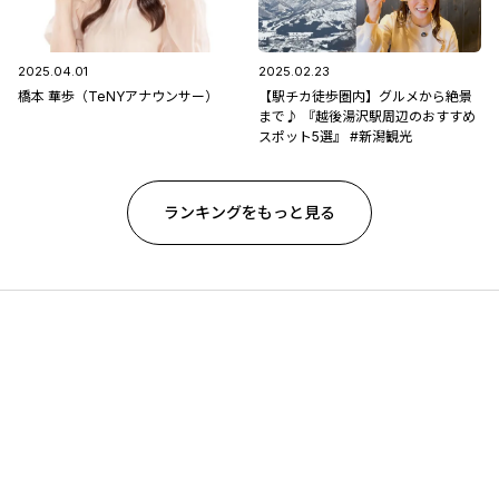
2025.04.01
2025.02.23
橋本 華歩（TeNYアナウンサー）
【駅チカ徒歩圏内】グルメから絶景
まで♪ 『越後湯沢駅周辺のおすすめ
スポット5選』 #新潟観光
ランキングをもっと見る