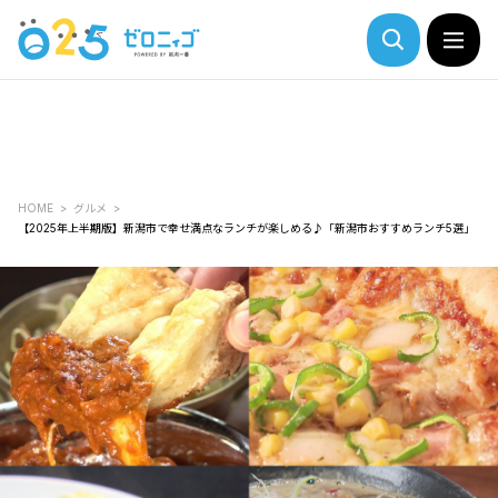
HOME
グルメ
【2025年上半期版】新潟市で幸せ満点なランチが楽しめる♪「新潟市おすすめランチ5選」