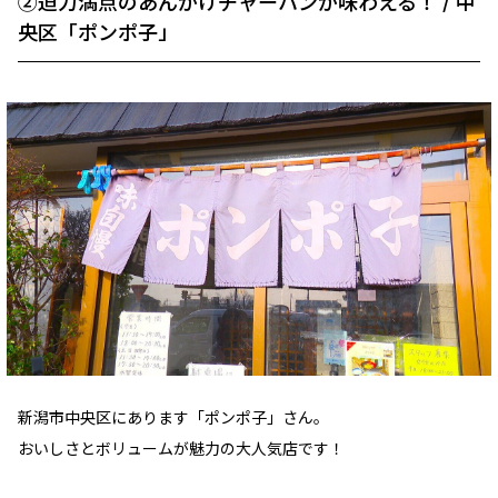
②迫力満点のあんかけチャーハンが味わえる！ / 中
央区「ポンポ子」
新潟市中央区にあります「ポンポ子」さん。
おいしさとボリュームが魅力の大人気店です！