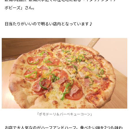
ボビーズ」さん。
日当たりがいいので明るい店内となっています♪
「ポモドーリ＆バーベキューコーン」
お店で大人気なのがハーフアンドハーフ。食べたい味を2つも味わ