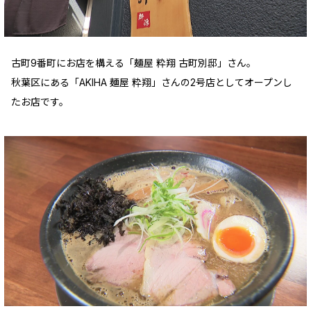
古町9番町にお店を構える「麺屋 粋翔 古町別邸」さん。
秋葉区にある「AKIHA 麺屋 粋翔」さんの2号店としてオープンし
たお店です。