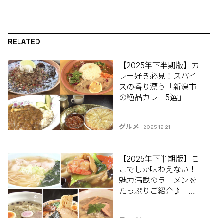
RELATED
【2025年下半期版】カ
レー好き必見！スパイ
スの香り漂う「新潟市
の絶品カレー5選」
グルメ
2025.12.21
【2025年下半期版】こ
こでしか味わえない！
魅力満載のラーメンを
たっぷりご紹介♪「新
潟市ラーメン5選」【新
潟ラーメン特集2025】