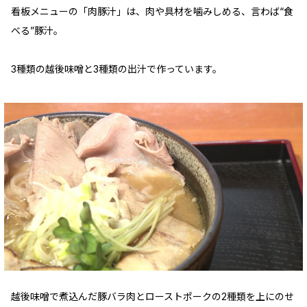
看板メニューの「肉豚汁」は、肉や具材を噛みしめる、言わば“食
べる”豚汁。
3種類の越後味噌と3種類の出汁で作っています。
越後味噌で煮込んだ豚バラ肉とローストポークの2種類を上にのせ