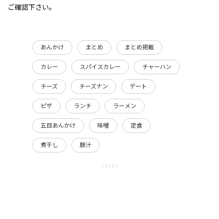
ご確認下さい。
あんかけ
まとめ
まとめ掲載
カレー
スパイスカレー
チャーハン
チーズ
チーズナン
デート
ピザ
ランチ
ラーメン
五目あんかけ
味噌
定食
煮干し
豚汁
〈 1 / 1 〉