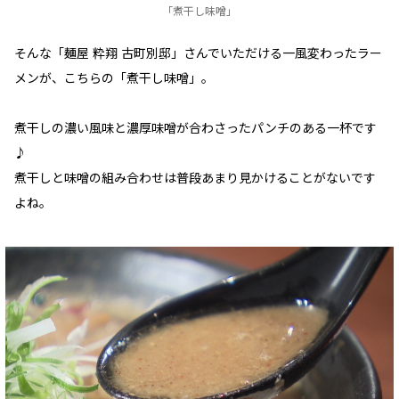
「煮干し味噌」
そんな「麺屋 粋翔 古町別邸」さんでいただける一風変わったラー
メンが、こちらの「煮干し味噌」。
煮干しの濃い風味と濃厚味噌が合わさったパンチのある一杯です
♪
煮干しと味噌の組み合わせは普段あまり見かけることがないです
よね。