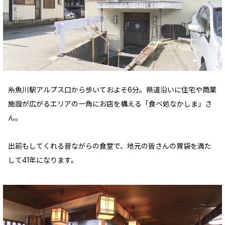
糸魚川駅アルプス口から歩いておよそ6分。県道沿いに住宅や商業
施設が広がるエリアの一角にお店を構える「食べ処なかしま」さ
ん。
出前もしてくれる昔ながらの食堂で、地元の皆さんの胃袋を満た
して41年になります。