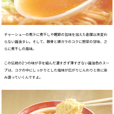
チャーシューの煮汁に煮干しや鰹節の旨味を加えた創業以来変わ
らない醤油タレ。そして、豚骨と鶏ガラのコクに野菜の甘味、さ
らに煮干しの風味。
この伝統の2つの味が手を組んだ濃すぎず薄すぎない醤油色のスー
プは、コクの中にしっかりとした塩味が広がりじんわりと体に染
み渡っていくんですよ。