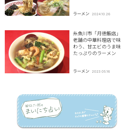
味噌、スタミナの一杯
まで！
ラーメン
2024.10.26
糸魚川市「月徳飯店」
老舗の中華料理店で味
わう、甘エビのうま味
たっぷりのラーメン
ラーメン
2023.05.16