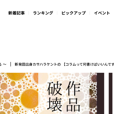
新着記事
ランキング
ピックアップ
イベント
る ～ | 新発田出身カサハラケントの 【コラムって何書けばいいんで