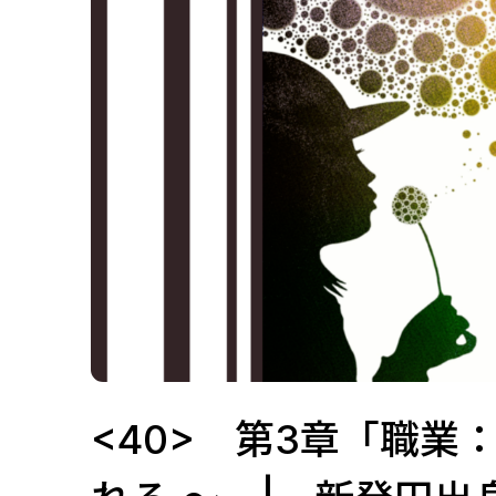
<40> 第3章「職業