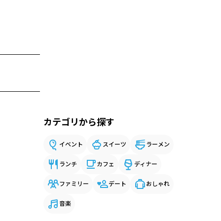
カテゴリから探す
イベント
スイーツ
ラーメン
ランチ
カフェ
ディナー
ファミリー
デート
おしゃれ
音楽