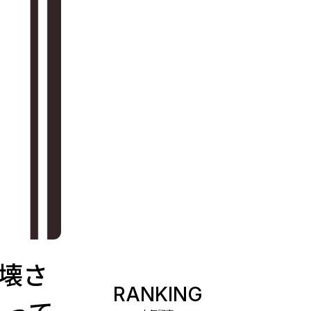
破壊さ
RANKING