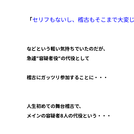
「
セリフもないし、稽古もそこまで大変
などという軽い気持ちでいたのだが、
急遽”容疑者役”の代役として
稽古にガッツリ参加することに・・・
人生初めての舞台稽古で、
メインの容疑者8人の代役という・・・