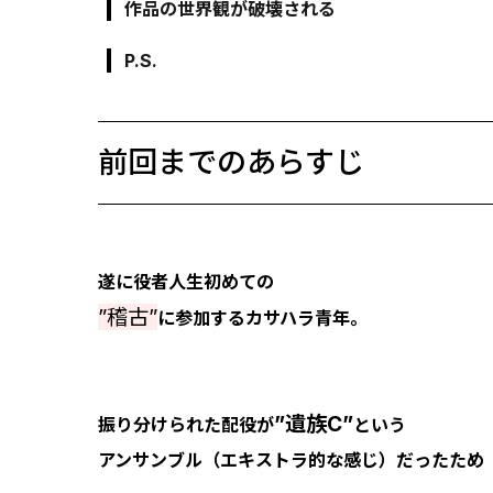
作品の世界観が破壊される
P.S.
前回までのあらすじ
遂に役者人生初めての
”稽古”
に参加するカサハラ青年。
”遺族C”
振り分けられた配役が
という
アンサンブル（エキストラ的な感じ）だったため