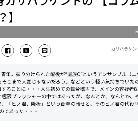
身カサハラケントの 【コラ
？】
2
カサハラケン
ラ青年。振り分けられた配役が”遺族C”というアンサンブル（エ
もそこまで大変じゃないだろう」などという軽い気持ちでいた
加することに・・・人生初めての舞台稽古で、メインの容疑者8
と極限プレッシャーの中ではあったが、なんとか、なんとか、
先、「ヒノ君、降板」という衝撃の報せと、そのヒノ君の代役”
のであった・・・