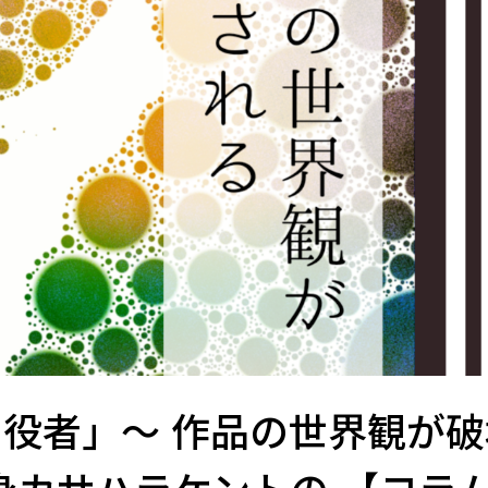
：役者」～ 作品の世界観が