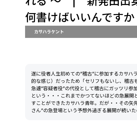
れる ～ | 新発田出
何書けばいいんですか
カサハラケント
遂に役者人生初めての”稽古”に参加するカサハ
的な感じ）だったため「セリフもないし、稽古
急遽”容疑者役”の代役として稽古にガッツリ参
という・・・これまでかつてないほどの急展開
すことができたカサハラ青年。だが・・その矢
さん”の急登場という予想外過ぎる展開が続いた