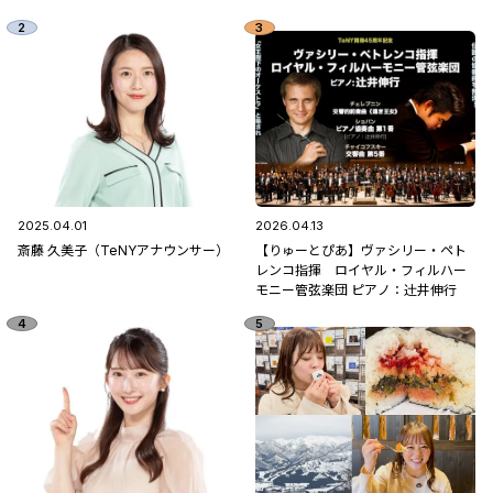
2025.04.01
2026.04.13
斎藤 久美子（TeNYアナウンサー）
【りゅーとぴあ】ヴァシリー・ペト
レンコ指揮 ロイヤル・フィルハー
モニー管弦楽団 ピアノ：辻󠄀井伸行