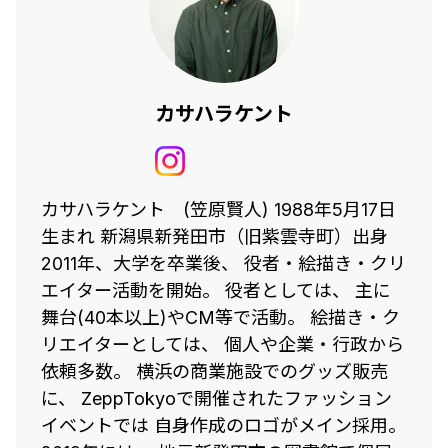
カサハラケント
カサハラケント (笠原賢人) 1988年5月17日
生まれ 新潟県新発田市（旧紫雲寺町）出身
2011年、大学を卒業後、 役者・絵描き・クリ
エイター活動を開始。 役者としては、 主に
舞台(40本以上)やCM等で活動。 絵描き・ク
リエイターとしては、 個人や企業・行政から
依頼多数。 横浜の商業施設でのグッズ販売
に、 ZeppTokyoで開催されたファッション
イベントでは 自身作成のロゴがメイン採用。