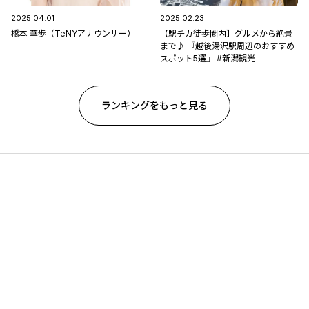
2025.04.01
2025.02.23
橋本 華歩（TeNYアナウンサー）
【駅チカ徒歩圏内】グルメから絶景
まで♪ 『越後湯沢駅周辺のおすすめ
スポット5選』 #新潟観光
ランキングをもっと見る