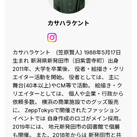
カサハラケント
カサハラケント (笠原賢人) 1988年5月17日
生まれ 新潟県新発田市（旧紫雲寺町）出身
2011年、大学を卒業後、 役者・絵描き・クリ
エイター活動を開始。 役者としては、 主に
舞台(40本以上)やCM等で活動。 絵描き・ク
リエイターとしては、 個人や企業・行政から
依頼多数。 横浜の商業施設でのグッズ販売
に、 ZeppTokyoで開催されたファッション
イベントでは 自身作成のロゴがメイン採用。
2019年には、 地元新発田市の図書館で個展
も開催。 また、2018年からは 新発田市と共