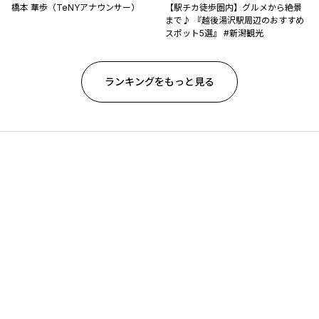
橋本 華歩（TeNYアナウンサー）
【駅チカ徒歩圏内】グルメから絶景
まで♪ 『越後湯沢駅周辺のおすすめ
スポット5選』 #新潟観光
ランキングをもっと見る