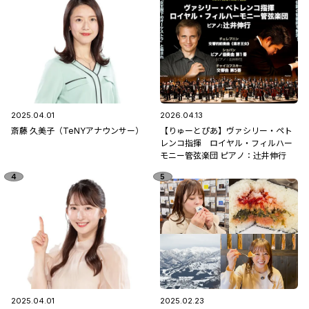
2025.04.01
2026.04.13
斎藤 久美子（TeNYアナウンサー）
【りゅーとぴあ】ヴァシリー・ペト
レンコ指揮 ロイヤル・フィルハー
モニー管弦楽団 ピアノ：辻󠄀井伸行
2025.04.01
2025.02.23