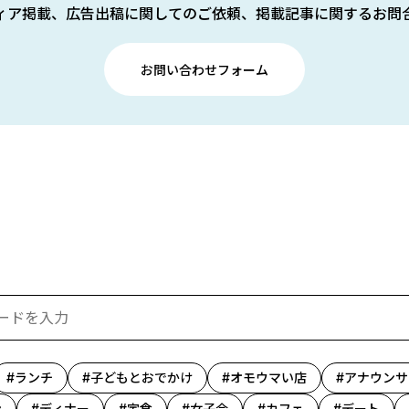
ィア掲載、広告出稿に関してのご依頼、掲載記事に関するお問
お問い合わせフォーム
ランチ
子どもとおでかけ
オモウマい店
アナウンサ
ン
ディナー
定食
女子会
カフェ
デート