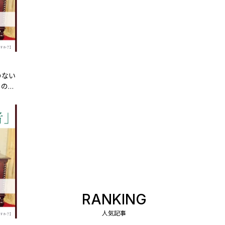
のない
トの
】
RANKING
人気記事