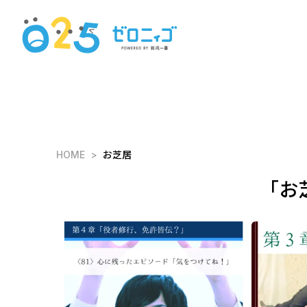
HOME
お芝居
「お