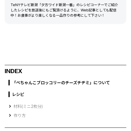
TeNYテレビ新潟「夕方ワイド新潟一番」のレシピコーナーでご紹介
したレシピを放送後にもご覧頂けるように、Web記事としても配信
中！お食事がより楽しくなる一品作りの参考にして下さい！
INDEX
「ぺちゃんこブロッコリーのチーズチヂミ」について
レシピ
材料(ミニ2枚分)
作り方