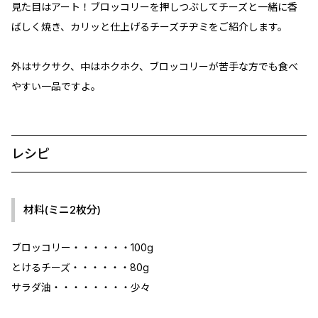
見た目はアート！ブロッコリーを押しつぶしてチーズと一緒に香
ばしく焼き、カリッと仕上げるチーズチヂミをご紹介します。
外はサクサク、中はホクホク、ブロッコリーが苦手な方でも食べ
やすい一品ですよ。
レシピ
材料(ミニ2枚分)
ブロッコリー・・・・・・100g
とけるチーズ・・・・・・80g
サラダ油・・・・・・・・少々