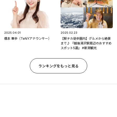
2025.04.01
2025.02.23
橋本 華歩（TeNYアナウンサー）
【駅チカ徒歩圏内】グルメから絶景
まで♪ 『越後湯沢駅周辺のおすすめ
スポット5選』 #新潟観光
ランキングをもっと見る