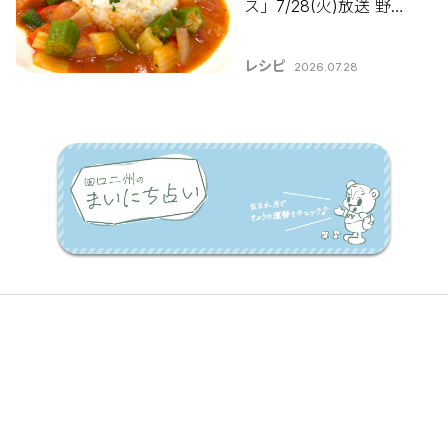
ス」7/28(火)放送 野股
先生のレシピ
レシピ
2026.07.28