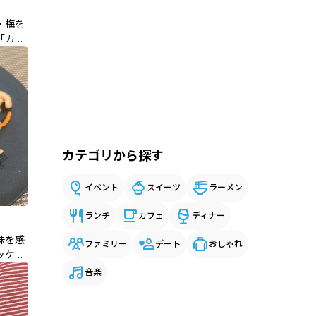
・梅を
「カツ
中島先生
カテゴリから探す
イベント
スイーツ
ラーメン
ランチ
カフェ
ディナー
味を感
ファミリー
デート
おしゃれ
ッケン
音楽