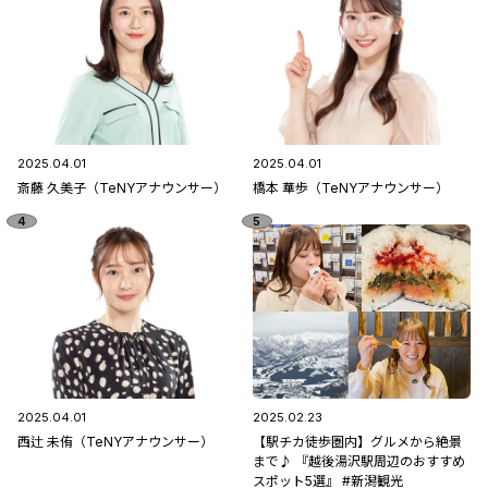
2025.04.01
2025.04.01
斎藤 久美子（TeNYアナウンサー）
橋本 華歩（TeNYアナウンサー）
2025.04.01
2025.02.23
西辻 未侑（TeNYアナウンサー）
【駅チカ徒歩圏内】グルメから絶景
まで♪ 『越後湯沢駅周辺のおすすめ
スポット5選』 #新潟観光