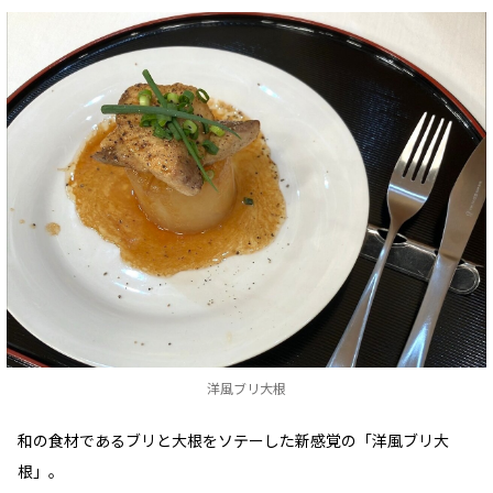
洋風ブリ大根
和の食材であるブリと大根をソテーした新感覚の「洋風ブリ大
根」。