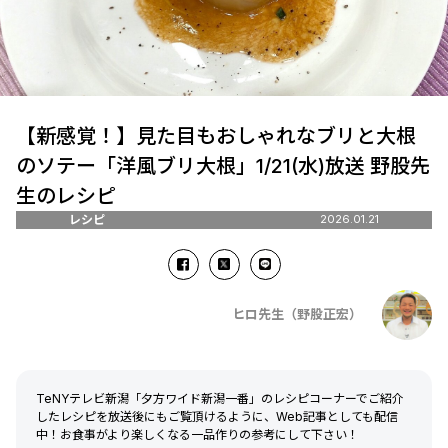
【新感覚！】見た目もおしゃれなブリと大根
のソテー「洋風ブリ大根」1/21(水)放送 野股先
生のレシピ
レシピ
2026.01.21
ヒロ先生（野股正宏）
TeNYテレビ新潟「夕方ワイド新潟一番」のレシピコーナーでご紹介
したレシピを放送後にもご覧頂けるように、Web記事としても配信
中！お食事がより楽しくなる一品作りの参考にして下さい！