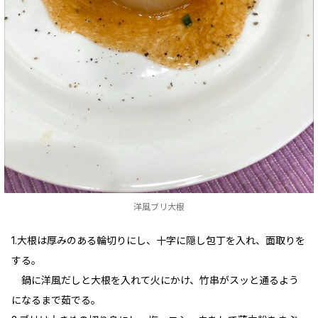
洋風ブリ大根
1.大根は厚みのある輪切りにし、十字に隠し包丁を入れ、面取りを
する。
鍋に洋風だしと大根を入れて火にかけ、竹串がスッと通るよう
になるまで茹でる。