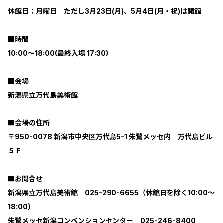
休館日：月曜日 ただし3月23日(月)、5月4日(月・祝)は開館
■時間
10:00～18:00(最終入場 17:30)
■会場
新潟県立万代島美術館
■会場の住所
〒950-0078 新潟市中央区万代島5-1 朱鷺メッセ内 万代島ビル
５Ｆ
■お問合せ
新潟県立万代島美術館 025-290-6655（休館日を除く10:00～
18:00）
朱鷺メッセ新潟コンベンションセンター 025-246-8400