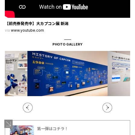
【前売券発売中】大カプコン展 新潟
via
www.youtube.com
PHOTO GALLERY
第一弾はコチラ！