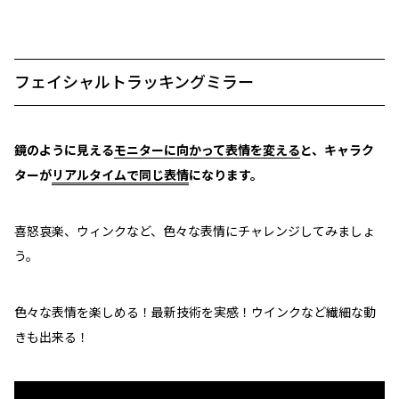
フェイシャルトラッキングミラー
鏡のように見える
モニターに向かって表情を変える​
と、キャラク
ターが
リアルタイムで同じ表情
になります。
喜怒哀楽、ウィンクなど、色々な表情にチャレンジしてみましょ
う。
色々な表情を楽しめる！最新技術を実感！ウインクなど繊細な動
きも出来る！