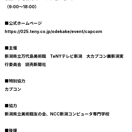
（9:00～18:00）
■公式ホームページ
https://025.teny.co.jp/odekake/event/capcom
■主催
新潟県立万代島美術館 TeNYテレビ新潟 大カプコン展新潟実
行委員会 読売新聞社
■特別協力
カプコン
■協力
新潟県立美術館友の会、NCC新潟コンピュータ専門学校
■後援