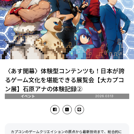
〈あす開幕〉体験型コンテンツも！日本が誇
るゲーム文化を堪能できる展覧会【大カプコ
ン展】石原アナの体験記録②
イベント
2026.03.13
カプコンのゲームクリエイションの原点から最新技術まで、総合的に