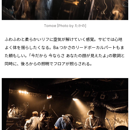
Tomoe [Photo by たかの]
ふわふわと柔らかいリフに空気が解けていく感覚。サビでは心地
よく体を揺らしたくなる。Ba.つかさのリードボーカルパートもま
た頼もしい。｢今だから 今ならさ あなたの顔が見えたよ｣の歌詞と
同時に、後ろからの照明でフロアが照らされる。