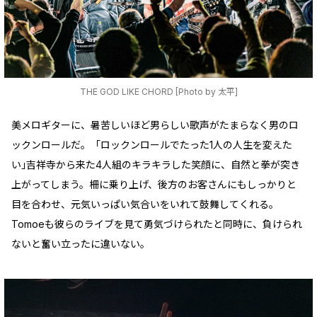
THE GOD LIKE CHORD [Photo by 太平]
美メロギターに、暑苦しいほど男らしい歌声がたまらなく男のロ
ックンロールだ。「ロックンロールでたった1人の人生を変えた
い｣吉祥寺から来た4人組のキラキラした笑顔に、自然と拳が突き
上がってしまう。柵に乗り上げ、後方のお客さんにもしっかりと
目を合わせ、元気いっぱい気合いをいれて鼓舞してくれる。
Tomoeも彼らのライブを見て勇気づけられたと同時に、負けられ
ないと奮い立ったに違いない。