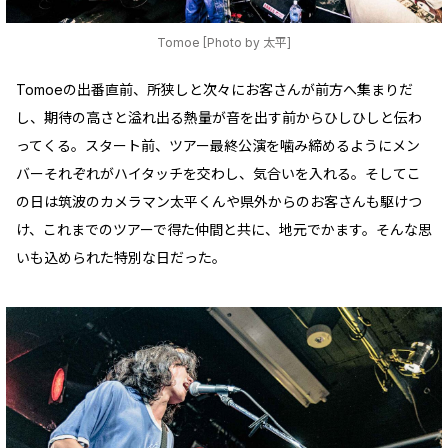
Tomoe [Photo by 太平]
Tomoeの出番直前、所狭しと次々にお客さんが前方へ集まりだ
し、期待の高さと溢れ出る熱量が音を出す前からひしひしと伝わ
ってくる。スタート前、ツアー最終公演を噛み締めるようにメン
バーそれぞれがハイタッチを交わし、気合いを入れる。そしてこ
の日は筑波のカメラマン太平くんや県外からのお客さんも駆けつ
け、これまでのツアーで得た仲間と共に、地元でかます。そんな思
いも込められた特別な日だった。