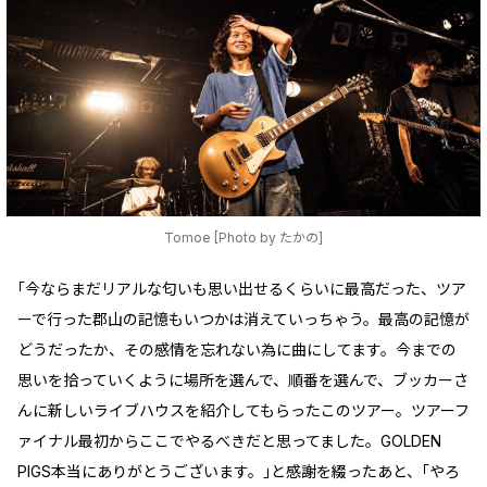
Tomoe [Photo by たかの]
｢今ならまだリアルな匂いも思い出せるくらいに最高だった、ツア
ーで行った郡山の記憶もいつかは消えていっちゃう。最高の記憶が
どうだったか、その感情を忘れない為に曲にしてます。今までの
思いを拾っていくように場所を選んで、順番を選んで、ブッカーさ
んに新しいライブハウスを紹介してもらったこのツアー。ツアーフ
ァイナル最初からここでやるべきだと思ってました。GOLDEN
PIGS本当にありがとうございます。｣と感謝を綴ったあと、｢やろ