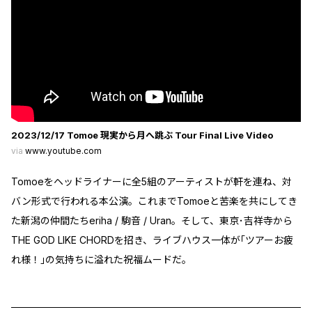
2023/12/17 Tomoe 現実から月へ跳ぶ Tour Final Live Video
via
www.youtube.com
Tomoeをヘッドライナーに全5組のアーティストが軒を連ね、対
バン形式で行われる本公演。これまでTomoeと苦楽を共にしてき
た新潟の仲間たちeriha / 駒音 / Uran。そして、東京･吉祥寺から
THE GOD LIKE CHORDを招き、ライブハウス一体が｢ツアーお疲
れ様！｣の気持ちに溢れた祝福ムードだ。