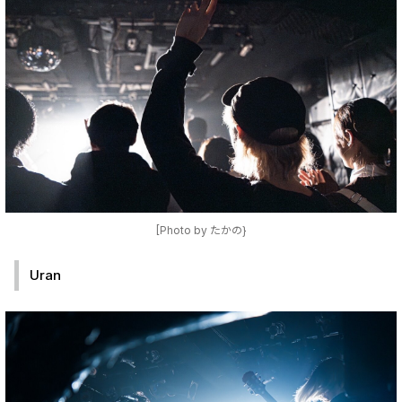
[Photo by たかの}
Uran