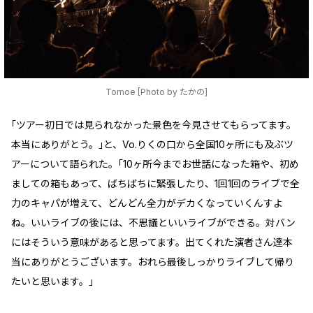
Tomoe [Photo by たかの]
｢ツアー初日では見られなかった景色を今見させてもらってます。
本当にありがとう。｣と、Vo.りくの口から全国10ヶ所にも及ぶツ
アーについて語られた。｢10ヶ所今までお世話になった箱や、初め
ましての箱もあって、ばちばちに緊張したり、1回1回のライブで全
力のキャパが増えて、どんどん全力がデカくなっていくんすよ
ね。いいライブの後には、不思議といいライブができる。対バン
にはそういう意味があると思ってます。出てくれた演者さん達本
当にありがとうございます。おれら最後しっかりライブして帰り
たいと思います。｣