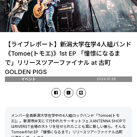
【ライブレポート】新潟大学在学4人組バンド
《Tomoe(トモエ)》1st EP 「憧憬になるま
で」リリースツアーファイナル at 古町
GOLDEN PIGS
イベント
2024.01.28
メンバー全員新潟大学在学中の4人組ロックバンド「Tomoe(トモ
エ)」。新潟市弁天にて行われたサーキットフェスANTENNA SHOPで
はRIVERST会場の大トリを任せられたことも耳に新しい彼ら。そんな
Tomoeの1st EP 「憧憬になるまで」リリースツアーファイナル古町