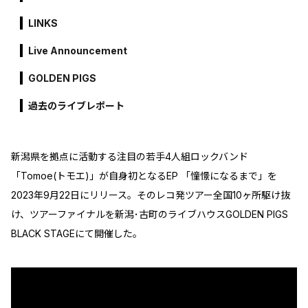
LINKS
Live Announcement
GOLDEN PIGS
過去のライブレポート
新潟県を拠点に活動する注目の若手4人組ロックバンド
「Tomoe(トモエ)」が自身初となるEP 「憧憬になるまで」を
2023年9月22日にリリース。そのレコ発ツアー全国10ヶ所駆け抜
け、ツアーファイナルを新潟･古町のライブハウスGOLDEN PIGS
BLACK STAGEにて開催した。