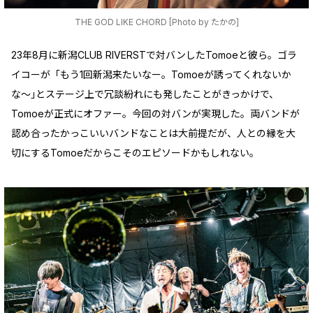
THE GOD LIKE CHORD [Photo by たかの]
23年8月に新潟CLUB RIVERSTで対バンしたTomoeと彼ら。ゴラ
イコーが「もう1回新潟来たいなー。Tomoeが誘ってくれないか
な〜｣とステージ上で冗談紛れにも発したことがきっかけで、
Tomoeが正式にオファー。今回の対バンが実現した。両バンドが
認め合ったかっこいいバンドなことは大前提だが、人との縁を大
切にするTomoeだからこそのエピソードかもしれない。