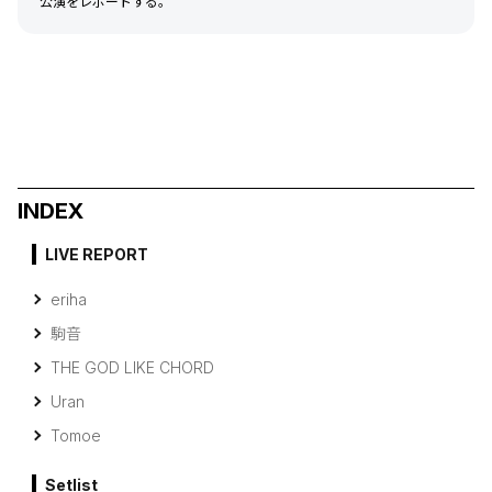
公演をレポートする。
INDEX
LIVE REPORT
eriha
駒音
THE GOD LIKE CHORD
Uran
Tomoe
Setlist