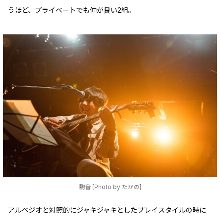
うほど、プライベートでも仲が良い2組。
駒音 [Photo by たかの]
アルペジオと対照的にジャキジャキとしたプレイスタイルの時に