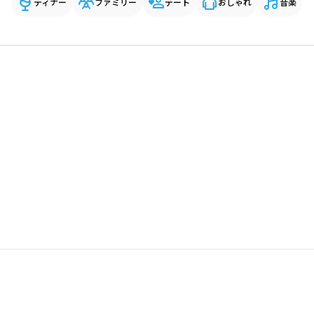
ディナー
ファミリー
デート
おしゃれ
音楽