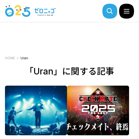
HOME
Uran
「Uran」に関する記事