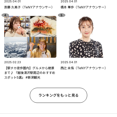
2025.04.01
2025.04.01
斎藤 久美子（TeNYアナウンサー）
橋本 華歩（TeNYアナウンサー）
2025.02.23
2025.04.01
【駅チカ徒歩圏内】グルメから絶景
西辻 未侑（TeNYアナウンサー）
まで♪ 『越後湯沢駅周辺のおすすめ
スポット5選』 #新潟観光
ランキングをもっと見る