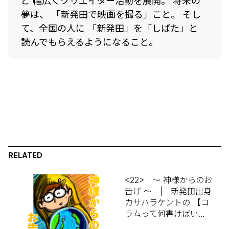
ど 幅広くクリエイター活動を展開。 将来の
夢は、 「新発田で映画を撮る」こと。 そし
て、全国の人に 「新発田」を「しばた」と
読んでもらえるようになること。
RELATED
<22> ～ 神様からのお
告げ ～ | 新発田出身
カサハラケントの 【コ
ラムって何書けばいい
んですか？】