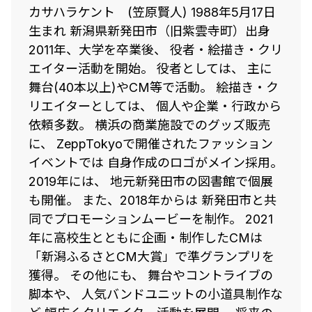
カサハラケント (笠原賢人) 1988年5月17日
生まれ 新潟県新発田市（旧紫雲寺町）出身
2011年、大学を卒業後、 役者・絵描き・クリ
エイター活動を開始。 役者としては、 主に
舞台(40本以上)やCM等で活動。 絵描き・ク
リエイターとしては、 個人や企業・行政から
依頼多数。 横浜の商業施設でのグッズ販売
に、 ZeppTokyoで開催されたファッション
イベントでは 自身作成のロゴがメイン採用。
2019年には、 地元新発田市の図書館で個展
も開催。 また、2018年からは 新発田市と共
同でプロモーションムービーを制作。 2021
年に高校生とともに企画・制作したCMは
「新潟ふるさとCM大賞」で準グランプリを
獲得。 その他にも、 舞台やコントライブの
脚本や、 人気バンドユニットの小道具制作な