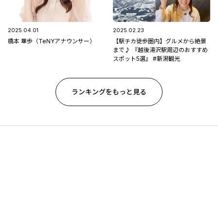
2025.04.01
2025.02.23
橋本 華歩（TeNYアナウンサー）
【駅チカ徒歩圏内】グルメから絶景
まで♪ 『越後湯沢駅周辺のおすすめ
スポット5選』 #新潟観光
ランキングをもっと見る