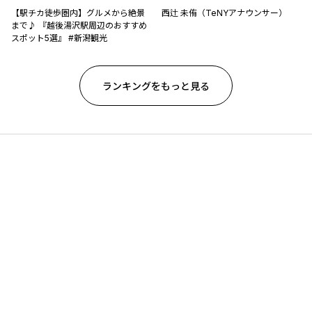
【駅チカ徒歩圏内】グルメから絶景
西辻 未侑（TeNYアナウンサー）
まで♪ 『越後湯沢駅周辺のおすすめ
スポット5選』 #新潟観光
ランキングをもっと見る