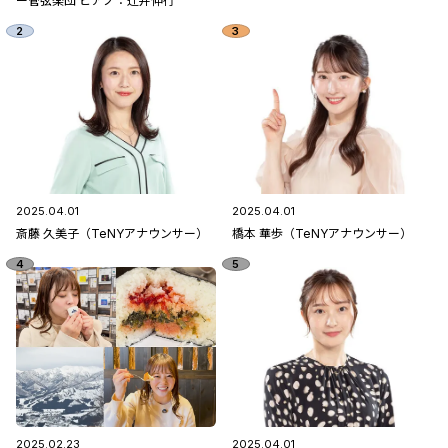
ー管弦楽団 ピアノ：辻󠄀井伸行
2025.04.01
2025.04.01
斎藤 久美子（TeNYアナウンサー）
橋本 華歩（TeNYアナウンサー）
2025.02.23
2025.04.01