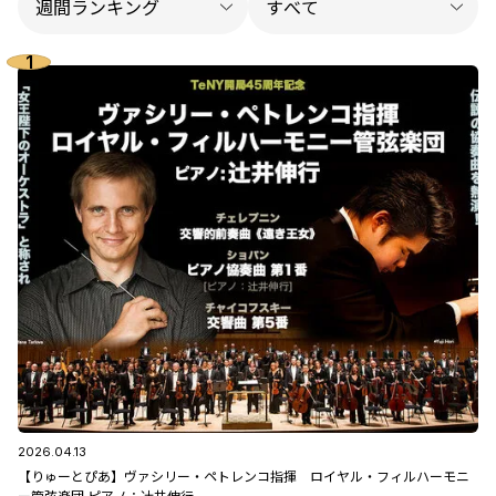
2026.04.13
【りゅーとぴあ】ヴァシリー・ペトレンコ指揮 ロイヤル・フィルハーモニ