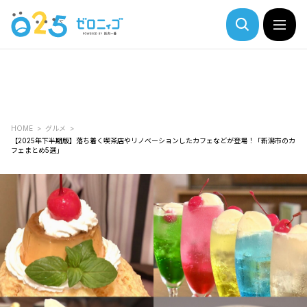
HOME
グルメ
【2025年下半期版】落ち着く喫茶店やリノベーションしたカフェなどが登場！「新潟市のカ
フェまとめ5選」