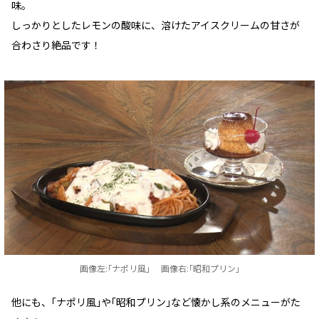
味。
しっかりとしたレモンの酸味に、溶けたアイスクリームの甘さが
合わさり絶品です！
画像左:｢ナポリ風｣ 画像右:｢昭和プリン｣
他にも、｢ナポリ風｣や｢昭和プリン｣など懐かし系のメニューがた