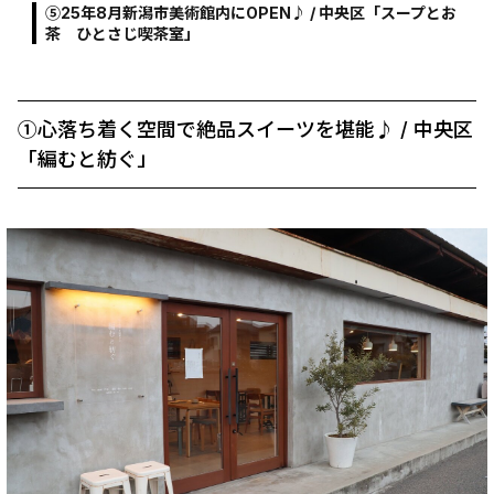
⑤25年8月新潟市美術館内にOPEN♪ / 中央区「スープとお
茶 ひとさじ喫茶室」
①心落ち着く空間で絶品スイーツを堪能♪ / 中央区
「編むと紡ぐ」