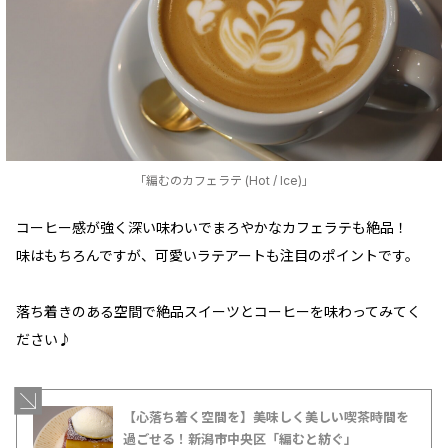
「編むのカフェラテ (Hot / Ice)」
コーヒー感が強く深い味わいでまろやかなカフェラテも絶品！
味はもちろんですが、可愛いラテアートも注目のポイントです。
落ち着きのある空間で絶品スイーツとコーヒーを味わってみてく
ださい♪
【心落ち着く空間を】美味しく美しい喫茶時間を
過ごせる！新潟市中央区「編むと紡ぐ」