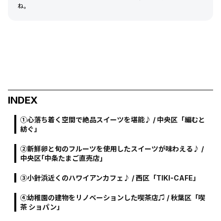
ね。
INDEX
①心落ち着く空間で絶品スイーツを堪能♪ / 中央区「編むと
紡ぐ」
②新鮮卵と旬のフルーツを使用したスイーツが味わえる♪ /
中央区｢中条たまご直売店｣
③小針浜近くのハワイアンカフェ♪ / 西区「TIKI-CAFE」
④幼稚園の建物をリノベーションした喫茶店♫ / 秋葉区「喫
茶 ショパン」