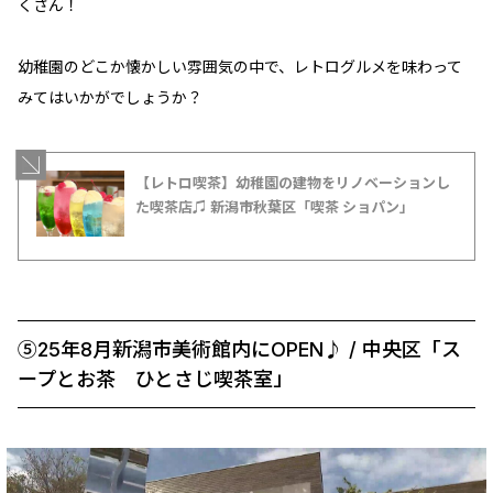
くさん！
幼稚園のどこか懐かしい雰囲気の中で、レトログルメを味わって
みてはいかがでしょうか？
【レトロ喫茶】幼稚園の建物をリノベーションし
た喫茶店♫ 新潟市秋葉区「喫茶 ショパン」
⑤25年8月新潟市美術館内にOPEN♪ / 中央区「ス
ープとお茶 ひとさじ喫茶室」