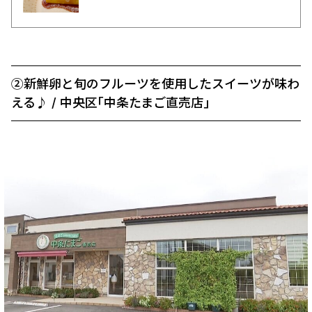
②新鮮卵と旬のフルーツを使用したスイーツが味わ
える♪ / 中央区｢中条たまご直売店｣