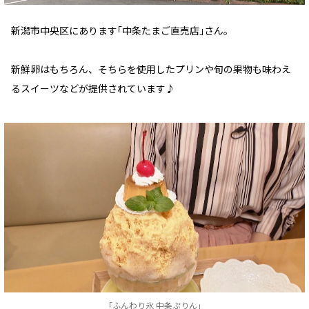
新潟市中央区にあります｢中条たまご直売店｣さん。
新鮮卵はもちろん、そちらを使用したプリンや旬の果物も味わえ
るスイーツなどが提供されています♪
｢ふんわり氷 中条ぷりん｣