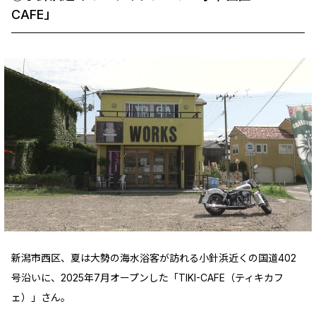
CAFE」
新潟市西区、夏は大勢の海水浴客が訪れる小針浜近くの国道402
号沿いに、2025年7月オープンした「TIKI-CAFE（ティキカフ
ェ）」さん。