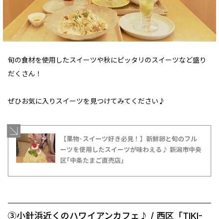
旬の食材を使用したスイーツや秋にピッタリのスイーツなど盛り
だくさん！
ぜひお気に入りスイーツを見つけてみてください♪
【果物･スイーツ好き必見！】新鮮卵と旬のフル
ーツを使用したスイーツが味わえる♪ 新潟市中央
区｢中条たまご直売店｣
③小針浜近くのハワイアンカフェ♪ / 西区「TIKI-