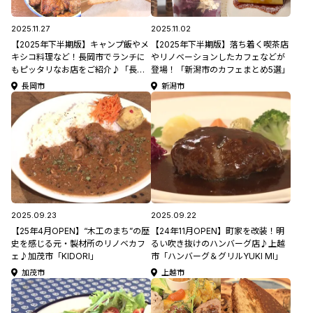
2025.11.27
2025.11.02
【2025年下半期版】キャンプ飯やメ
【2025年下半期版】落ち着く喫茶店
キシコ料理など！長岡市でランチに
やリノベーションしたカフェなどが
もピッタリなお店をご紹介♪「長岡
登場！「新潟市のカフェまとめ5選」
市ランチまとめ4選」
長岡市
新潟市
2025.09.23
2025.09.22
【25年4月OPEN】“木工のまち”の歴
【24年11月OPEN】町家を改装！明
史を感じる元・製材所のリノベカフ
るい吹き抜けのハンバーグ店♪上越
ェ♪加茂市「KIDORI」
市「ハンバーグ＆グリルYUKI MI」
加茂市
上越市