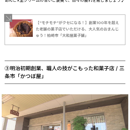
あんこ×生クリームの甘いご褒美で、日々の疲れを癒しましょう♪
【“モチモチ”がクセになる！】創業100年を超え
た老舗の菓子店でいただける、大人気のおまんじ
ゅう！柏崎市「大和屋菓子舗」
➂明治初期創業、職人の技がこもった和菓子店 / 三
条市「かつぼ屋」