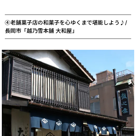
➃老舗菓子店の和菓子を心ゆくまで堪能しよう♪/
長岡市「越乃雪本舗 大和屋」