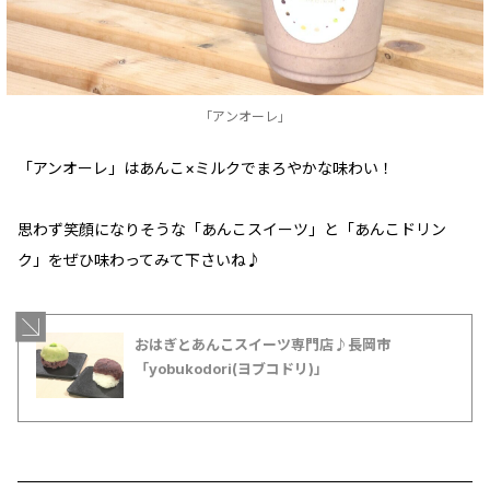
「アンオーレ」
「アンオーレ」はあんこ×ミルクでまろやかな味わい！
思わず笑顔になりそうな「あんこスイーツ」と「あんこドリン
ク」をぜひ味わってみて下さいね♪
おはぎとあんこスイーツ専門店♪長岡市
「yobukodori(ヨブコドリ)」