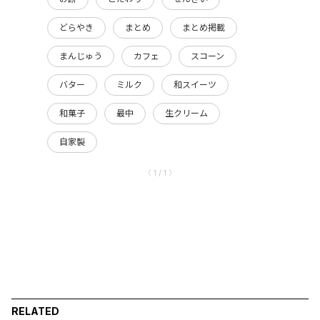
どらやき
まとめ
まとめ掲載
まんじゅう
カフェ
スコーン
バター
ミルク
和スイーツ
和菓子
最中
生クリーム
自家製
〈 1 / 1 〉
RELATED