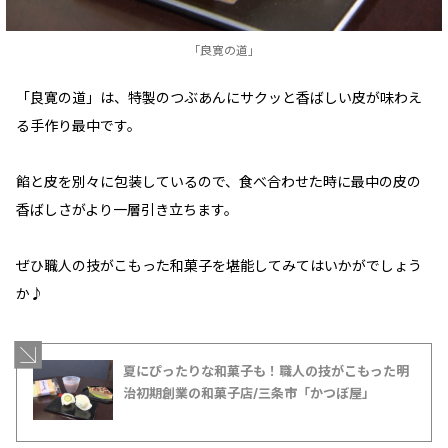
「良寛の道」
「良寛の道」は、特製のつぶあんにサクッと香ばしい皮が味わえ
る手作り最中です。
餡と皮を別々に包装しているので、食べ合わせた時に最中の皮の
香ばしさがより一層引き立ちます。
ぜひ職人の技がこもった和菓子を堪能してみてはいかがでしょう
か♪
夏にぴったりな和菓子も！職人の技がこもった明
治初期創業の和菓子店/三条市「かつぼ屋」