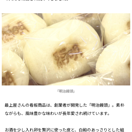
「明治饅頭」
最上屋さんの看板商品は、創業者が開発した「明治饅頭」。素朴
ながらも、風味豊かな味わいが長年愛され続けています。
お酒を少し入れ卵を贅沢に使った皮と、白餡のあっさりとした組