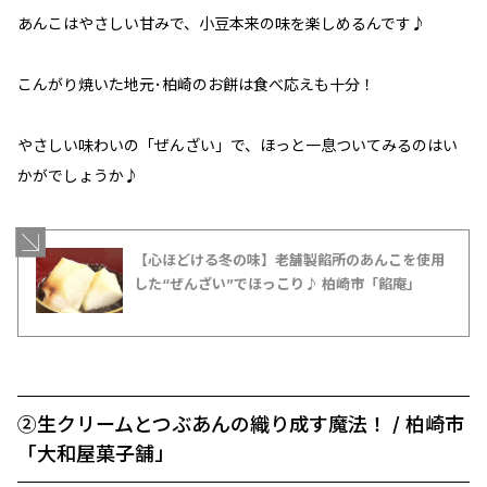
あんこはやさしい甘みで、小豆本来の味を楽しめるんです♪
こんがり焼いた地元･柏崎のお餅は食べ応えも十分！
やさしい味わいの「ぜんざい」で、ほっと一息ついてみるのはい
かがでしょうか♪
【心ほどける冬の味】老舗製餡所のあんこを使用
した“ぜんざい”でほっこり♪ 柏崎市「餡庵」
➁生クリームとつぶあんの織り成す魔法！ / 柏崎市
「大和屋菓子舗」