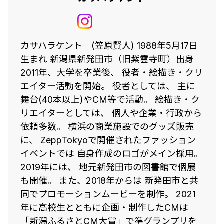
カサハラケント (笠原賢人) 1988年5月17日
生まれ 新潟県新発田市（旧紫雲寺町）出身
2011年、大学を卒業後、 役者・絵描き・クリ
エイター活動を開始。 役者としては、 主に
舞台(40本以上)やCM等で活動。 絵描き・ク
リエイターとしては、 個人や企業・行政から
依頼多数。 横浜の商業施設でのグッズ販売
に、 ZeppTokyoで開催されたファッション
イベントでは 自身作成のロゴがメイン採用。
2019年には、 地元新発田市の図書館で個展
も開催。 また、2018年からは 新発田市と共
同でプロモーションムービーを制作。 2021
年に高校生とともに企画・制作したCMは
「新潟ふるさとCM大賞」で準グランプリを