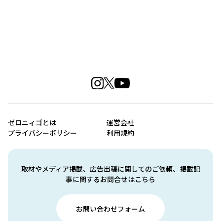
ゼロニィゴとは
運営会社
プライバシーポリシー
利用規約
取材やメディア掲載、広告出稿に関してのご依頼、掲載記
事に関するお問合せはこちら
お問い合わせフォーム