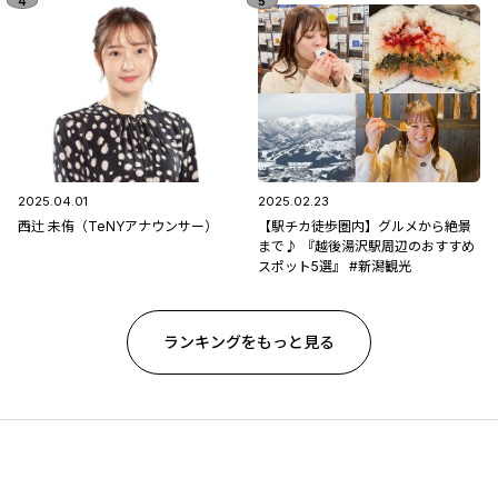
2025.04.01
2025.02.23
西辻 未侑（TeNYアナウンサー）
【駅チカ徒歩圏内】グルメから絶景
まで♪ 『越後湯沢駅周辺のおすすめ
スポット5選』 #新潟観光
ランキングをもっと見る