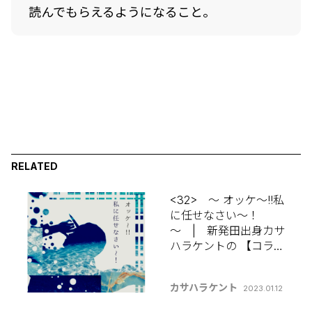
読んでもらえるようになること。
RELATED
<32> ～ オッケ～!!私
に任せなさい～！
～ | 新発田出身カサ
ハラケントの 【コラム
って何書けばいいんで
すか？】
カサハラケント
2023.01.12