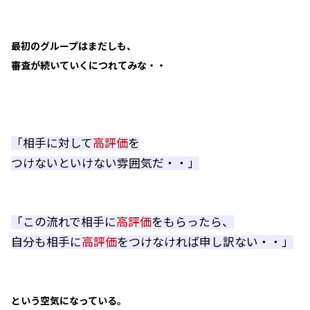
最初のグループはまだしも、
審査が続いていくにつれてみな・・
「相手に対して
高評価
を
つけないといけない雰囲気だ・・」
「この流れで相手に
高評価
をもらったら、
自分も相手に
高評価
をつけなければ申し訳ない・・」
という空気になっている。