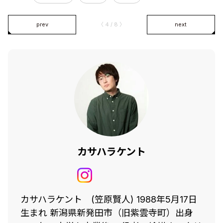
prev
〈 4 / 8 〉
next
カサハラケント
カサハラケント (笠原賢人) 1988年5月17日
生まれ 新潟県新発田市（旧紫雲寺町）出身