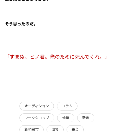
そう思ったのだ。
「すまぬ、ヒノ君。俺のために死んでくれ。」
オーディション
コラム
ワークショップ
俳優
新潟
新発田市
演技
舞台