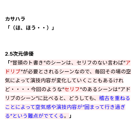
カサハラ
「（ほ、ほう・・）」
2.5次元俳優
「
”冒頭のト書き”のシーンは、セリフのない言わば”
ア
ドリブ
”が必要とされるシーンなので、毎回その場の空
気によって演技内容が変化していくこともあるけれ
ど・・・・今回のような”
セリフ
”のあるシーンは”アド
リブのシーン”に比べると、どうしても、
稽古を重ねる
ことによって空気感や演技内容が”固まって行き過ぎ
る”という難点がでてくる
。
」