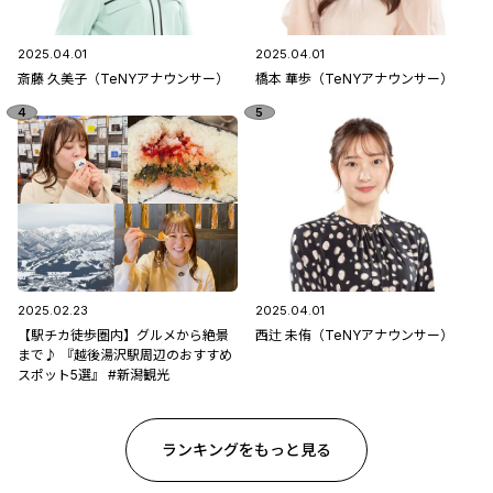
2025.04.01
2025.04.01
斎藤 久美子（TeNYアナウンサー）
橋本 華歩（TeNYアナウンサー）
2025.02.23
2025.04.01
【駅チカ徒歩圏内】グルメから絶景
西辻 未侑（TeNYアナウンサー）
まで♪ 『越後湯沢駅周辺のおすすめ
スポット5選』 #新潟観光
ランキングをもっと見る