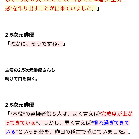
感”を作り出すことが出来ていました
。
」
2.5次元俳優
「
確かに、そうですね。
」
主演の2.5次元俳優さんも
続けて口を開く。
2.5次元俳優
「
”本役”の容疑者役８人は、よく言えば”
完成度が上が
ってきている
”、しかし、悪く言えば”
慣れ過ぎてきて
いる
”という部分を、昨日の稽古で感じていました。
」