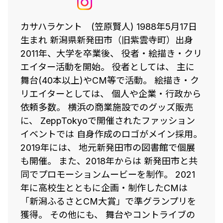
カサハラケント (笠原賢人) 1988年5月17日
生まれ 新潟県新発田市（旧紫雲寺町）出身
2011年、大学を卒業後、 役者・絵描き・クリ
エイター活動を開始。 役者としては、 主に
舞台(40本以上)やCM等で活動。 絵描き・ク
リエイターとしては、 個人や企業・行政から
依頼多数。 横浜の商業施設でのグッズ販売
に、 ZeppTokyoで開催されたファッション
イベントでは 自身作成のロゴがメイン採用。
2019年には、 地元新発田市の図書館で個展
も開催。 また、2018年からは 新発田市と共
同でプロモーションムービーを制作。 2021
年に高校生とともに企画・制作したCMは
「新潟ふるさとCM大賞」で準グランプリを
獲得。 その他にも、 舞台やコントライブの