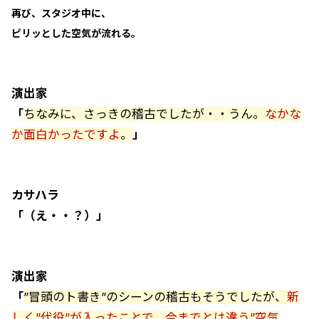
再び、スタジオ中に、
ピリッとした空気が流れる。
演出家
「
ちなみに、さっきの稽古でしたが・・うん。
なかな
か面白かったですよ
。
」
カサハラ
「（え・・？）」
演出家
「
”冒頭のト書き”のシーンの稽古もそうでしたが、
新
しく”代役”が入ったことで、今までとは違う”空気