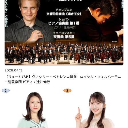
2026.04.13
【りゅーとぴあ】ヴァシリー・ペトレンコ指揮 ロイヤル・フィルハーモニ
ー管弦楽団 ピアノ：辻󠄀井伸行