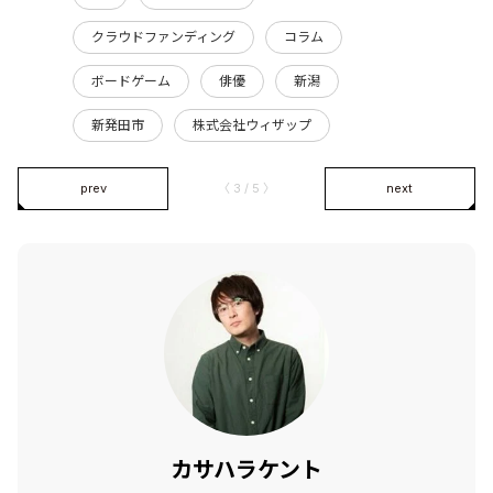
クラウドファンディング
コラム
ボードゲーム
俳優
新潟
新発田市
株式会社ウィザップ
prev
〈 3 / 5 〉
next
カサハラケント