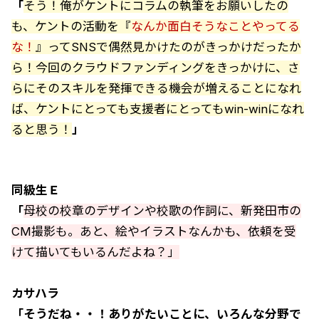
「
そう！俺がケントにコラムの執筆をお願いしたの
も、ケントの活動を『
なんか面白そうなことやってる
な！
』ってSNSで偶然見かけたのがきっかけだったか
ら！今回のクラウドファンディングをきっかけに、さ
らにそのスキルを発揮できる機会が増えることになれ
ば、ケントにとっても支援者にとってもwin-winになれ
ると思う！
」
同級生Ｅ
「
母校の校章のデザインや校歌の作詞に、新発田市の
CM撮影も。あと、絵やイラストなんかも、依頼を受
けて描いてもいるんだよね？」
カサハラ
「そうだね・・！ありがたいことに、いろんな分野で