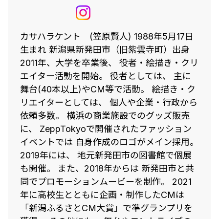
カサハラケント (笠原賢人) 1988年5月17日
生まれ 新潟県新発田市（旧紫雲寺町）出身
2011年、大学を卒業後、 役者・絵描き・クリ
エイター活動を開始。 役者としては、 主に
舞台(40本以上)やCM等で活動。 絵描き・ク
リエイターとしては、 個人や企業・行政から
依頼多数。 横浜の商業施設でのグッズ販売
に、 ZeppTokyoで開催されたファッション
イベントでは 自身作成のロゴがメイン採用。
2019年には、 地元新発田市の図書館で個展
も開催。 また、2018年からは 新発田市と共
同でプロモーションムービーを制作。 2021
年に高校生とともに企画・制作したCMは
「新潟ふるさとCM大賞」で準グランプリを