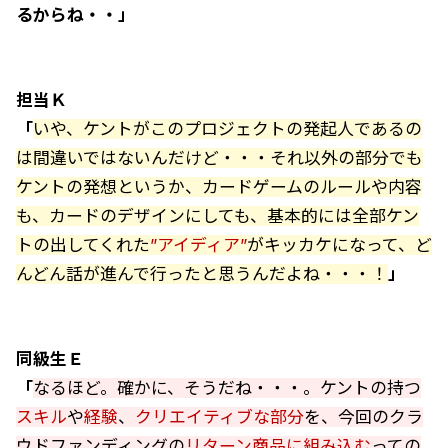
るからね・・」
担当Ｋ
「
いや、ケントがこのプロジェクトの発起人であるの
は間違いではないんだけど・・・それ以外の部分でも
ケントの発想というか、カードゲームのルールや内容
も、カードのデザインにしても、基本的には全部ケン
トの出してくれた
”アイディア”
がキッカケになって、ど
んどん話が進んで行ったと思うんだよね・・・！
」
同級生Ｅ
「
なるほど。確かに、そうだね・・・。ケントの持つ
スキル
や
経験
、
クリエイティブな部分
を、今回のクラ
ウドファンディングの
リターン商品に組み込む
っての