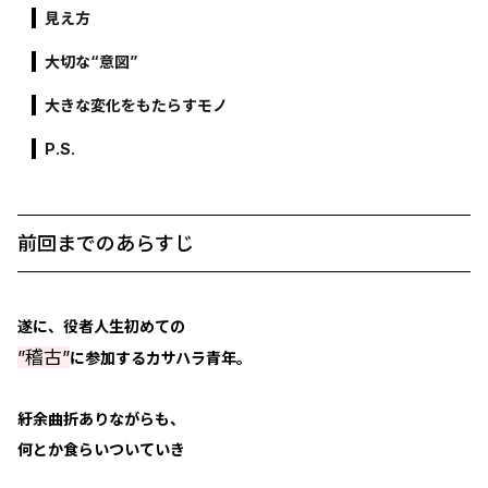
見え方
大切な“意図”
大きな変化をもたらすモノ
P.S.
前回までのあらすじ
遂に、役者人生初めての
”稽古”
に参加するカサハラ青年。
紆余曲折ありながらも、
何とか食らいついていき