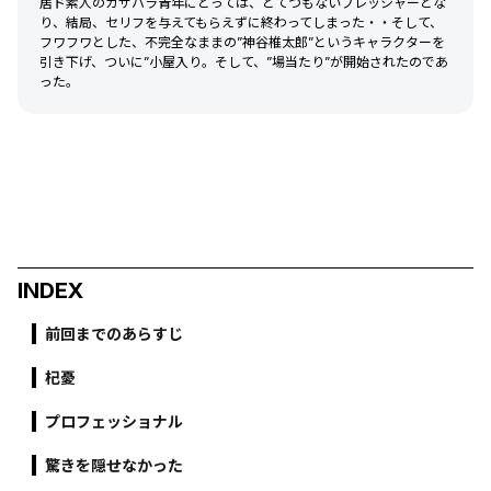
居ド素人のカサハラ青年にとっては、とてつもないプレッシャーとな
り、結局、セリフを与えてもらえずに終わってしまった・・そして、
フワフワとした、不完全なままの”神谷椎太郎”というキャラクターを
引き下げ、ついに”小屋入り。そして、”場当たり”が開始されたのであ
った。
INDEX
前回までのあらすじ
杞憂
プロフェッショナル
驚きを隠せなかった