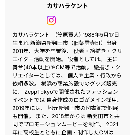
カサハラケント
カサハラケント (笠原賢人) 1988年5月17日
生まれ 新潟県新発田市（旧紫雲寺町）出身
2011年、大学を卒業後、 役者・絵描き・クリ
エイター活動を開始。 役者としては、 主に
舞台(40本以上)やCM等で活動。 絵描き・ク
リエイターとしては、 個人や企業・行政から
依頼多数。 横浜の商業施設でのグッズ販売
に、 ZeppTokyoで開催されたファッション
イベントでは 自身作成のロゴがメイン採用。
2019年には、 地元新発田市の図書館で個展
も開催。 また、2018年からは 新発田市と共
同でプロモーションムービーを制作。 2021
年に高校生とともに企画・制作したCMは