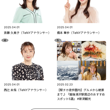
2025.04.01
2025.04.01
斎藤 久美子（TeNYアナウンサー）
橋本 華歩（TeNYアナウンサー）
2025.04.01
2025.02.23
西辻 未侑（TeNYアナウンサー）
【駅チカ徒歩圏内】グルメから絶景
まで♪ 『越後湯沢駅周辺のおすすめ
スポット5選』 #新潟観光