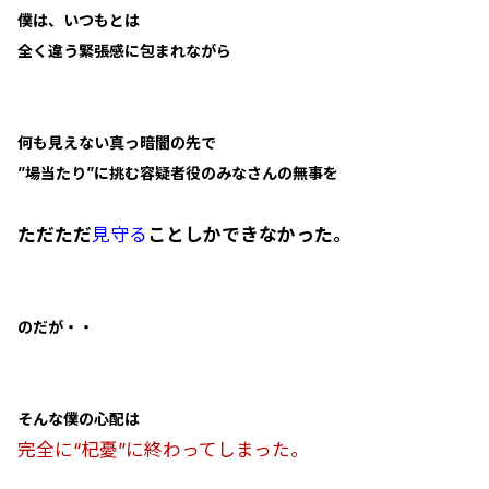
僕は、いつもとは
全く違う緊張感に包まれながら
何も見えない真っ暗闇の先で
”場当たり”に挑む容疑者役のみなさんの無事を
ただただ
見守る
ことしかできなかった。
のだが・・
そんな僕の心配は
完全に“杞憂”に終わってしまった。