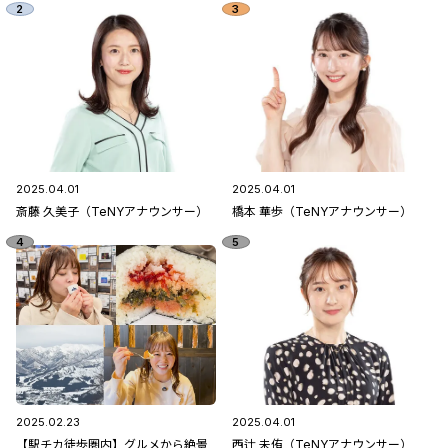
2025.04.01
2025.04.01
斎藤 久美子（TeNYアナウンサー）
橋本 華歩（TeNYアナウンサー）
2025.02.23
2025.04.01
【駅チカ徒歩圏内】グルメから絶景
西辻 未侑（TeNYアナウンサー）