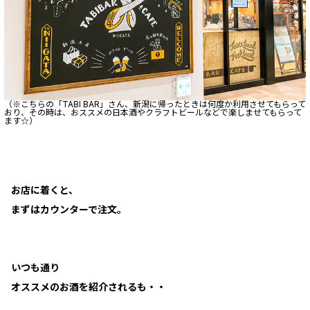
（※こちらの「TABI BAR」さん、新潟に帰ったときは何度か利用させてもらって
おり、その時は、おススメの日本酒やクラフトビールなどで楽しませてもらって
ます☆）
お店に着くと、
まずはカウンターで注文。
いつも通り
オススメのお酒を紹介されるも・・