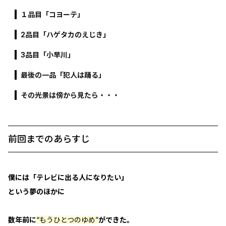
１品目「コヨーテ」
2品目「ハゲタカのえじき」
3品目「小早川」
最後の一品「犯人は踊る」
その光景は傍から見たら・・・
前回までのあらすじ
僕には「テレビに出る人になりたい」
という夢のほかに
数年前に
“もうひとつのゆめ”
ができた。