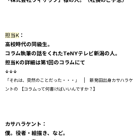
「株式会社ウィザップ」様の人。（社長のご子息）
担当K
：
高校時代の同級生。
コラム執筆の話をくれたTeNYテレビ新潟の人。
担当Kの詳細は第1回のコラムにて
↓↓↓
「それは、突然のことだった・・・」 | 新発田出身カサハラケ
ントの 【コラムって何書けばいいんですか？】
カサハラケント：
僕。役者・絵描き、など。