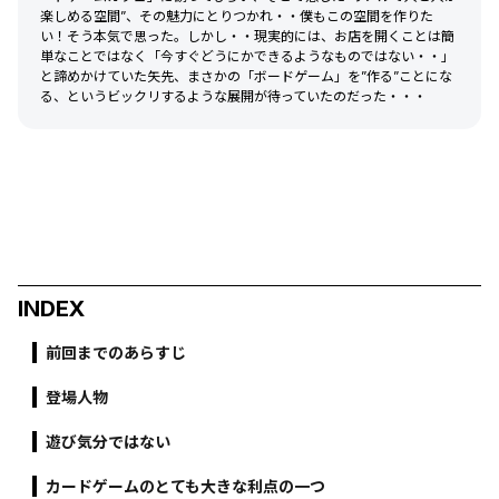
楽しめる空間”、その魅力にとりつかれ・・僕もこの空間を作りた
い！そう本気で思った。しかし・・現実的には、お店を開くことは簡
単なことではなく「今すぐどうにかできるようなものではない・・」
と諦めかけていた矢先、まさかの「ボードゲーム」を”作る”ことにな
る、というビックリするような展開が待っていたのだった・・・
INDEX
前回までのあらすじ
登場人物
遊び気分ではない
カードゲームのとても大きな利点の一つ