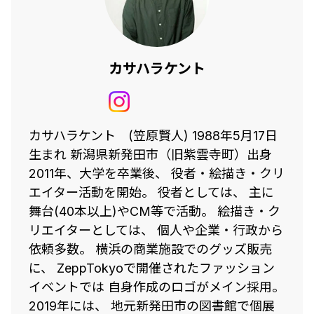
カサハラケント
カサハラケント (笠原賢人) 1988年5月17日
生まれ 新潟県新発田市（旧紫雲寺町）出身
2011年、大学を卒業後、 役者・絵描き・クリ
エイター活動を開始。 役者としては、 主に
舞台(40本以上)やCM等で活動。 絵描き・ク
リエイターとしては、 個人や企業・行政から
依頼多数。 横浜の商業施設でのグッズ販売
に、 ZeppTokyoで開催されたファッション
イベントでは 自身作成のロゴがメイン採用。
2019年には、 地元新発田市の図書館で個展