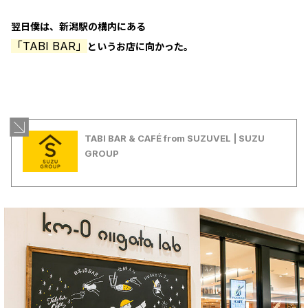
翌日僕は、新潟駅の構内にある
「TABI BAR」
というお店に向かった。
TABI BAR & CAFÉ from SUZUVEL | SUZU
GROUP