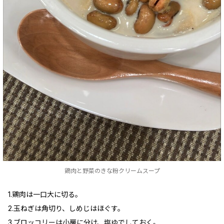
鶏肉と野菜のきな粉クリームスープ
1.鶏肉は一口大に切る。
2.玉ねぎは角切り、しめじはほぐす。
3.ブロッコリーは小房に分け、塩ゆでしておく。