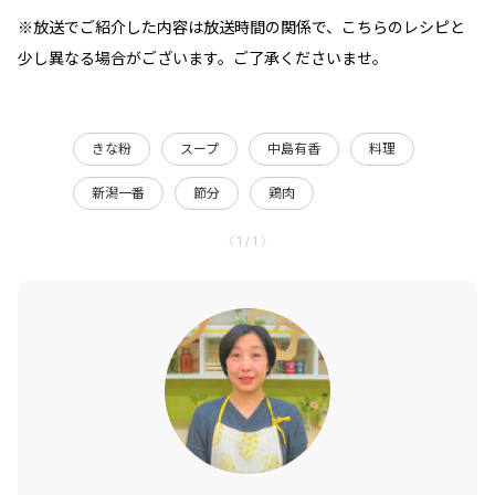
※放送でご紹介した内容は放送時間の関係で、こちらのレシピと
少し異なる場合がございます。ご了承くださいませ。
きな粉
スープ
中島有香
料理
新潟一番
節分
鶏肉
〈 1 / 1 〉