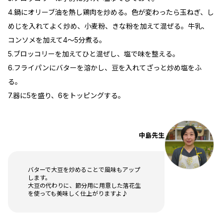
4.鍋にオリーブ油を熱し鶏肉を炒める。色が変わったら玉ねぎ、し
めじを入れてよく炒め、小麦粉、きな粉を加えて混ぜる。牛乳、
コンソメを加えて4～5分煮る。
5.ブロッコリーを加えてひと混ぜし、塩で味を整える。
6.フライパンにバターを溶かし、豆を入れてざっと炒め塩をふ
る。
7.器に5を盛り、6をトッピングする。
中島先生
バターで大豆を炒めることで風味もアップ
します。
大豆の代わりに、節分用に用意した落花生
を使っても美味しく仕上がりますよ♪