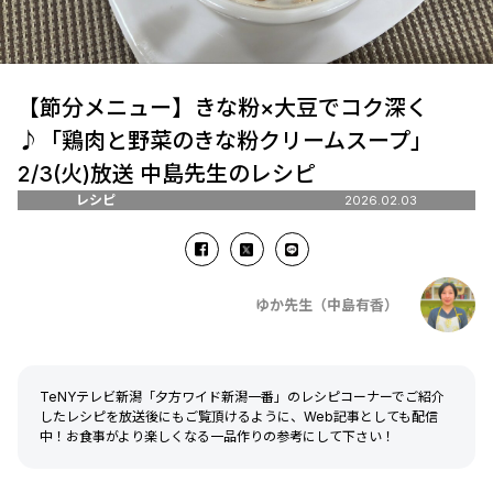
【節分メニュー】きな粉×大豆でコク深く
♪「鶏肉と野菜のきな粉クリームスープ」
2/3(火)放送 中島先生のレシピ
レシピ
2026.02.03
ゆか先生（中島有香）
TeNYテレビ新潟「夕方ワイド新潟一番」のレシピコーナーでご紹介
したレシピを放送後にもご覧頂けるように、Web記事としても配信
中！お食事がより楽しくなる一品作りの参考にして下さい！