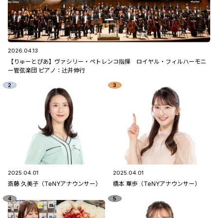
2026.04.13
【りゅーとぴあ】ヴァシリー・ペトレンコ指揮 ロイヤル・フィルハーモニ
ー管弦楽団 ピアノ：辻󠄀井伸行
2025.04.01
2025.04.01
斎藤 久美子（TeNYアナウンサー）
橋本 華歩（TeNYアナウンサー）