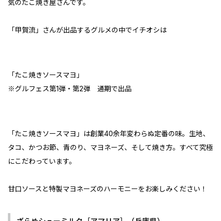
気のたこ焼き屋さんです。
「甲賀流」さんが出品するグルメの中でイチオシは
「たこ焼きソースマヨ」
※グルフェス第1弾・第2弾 通期で出品
「たこ焼きソースマヨ」は創業40余年変わらぬ定番の味。生地、
タコ、かつお節、青のり、マヨネーズ、そして焼き方。すべて究極
にこだわっています。
甘口ソースと特製マヨネーズのハーモニーをお楽しみください！