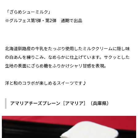
「ざらめシューミルク」
※グルフェス第1弾・第2弾 通期で出品
北海道釧路産の牛乳をたっぷり使用したミルククリームに隠し味
の白あんを練りこみ、なめらかに仕上げています。サクッとした
生地の表面にざらめ糖をふりかけシャリ甘感を表現。
洋と和のコラボが楽しめるスイーツです♪
アマリアチーズプレーン［アマリア］（兵庫県）