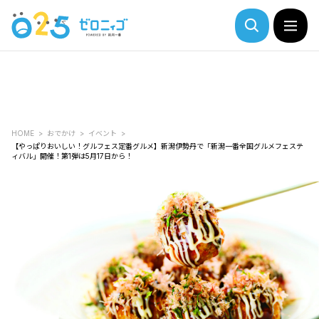
HOME
おでかけ
イベント
【やっぱりおいしい！グルフェス定番グルメ】新潟伊勢丹で「新潟一番全国グルメフェステ
ィバル」開催！第1弾は5月17日から！