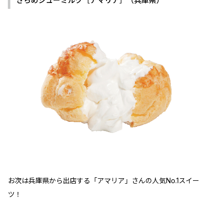
ざらめシューミルク［アマリア］（兵庫県）
お次は兵庫県から出店する「アマリア」さんの人気No.1スイー
ツ！