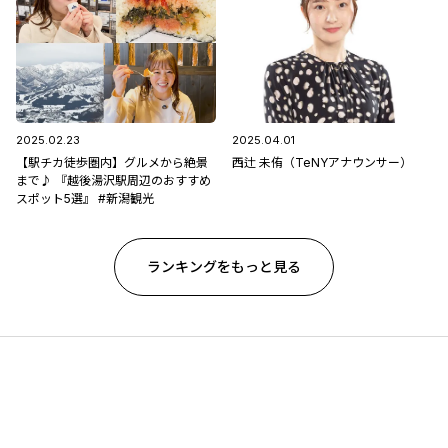
2025.02.23
2025.04.01
【駅チカ徒歩圏内】グルメから絶景
西辻 未侑（TeNYアナウンサー）
まで♪ 『越後湯沢駅周辺のおすすめ
スポット5選』 #新潟観光
ランキングをもっと見る