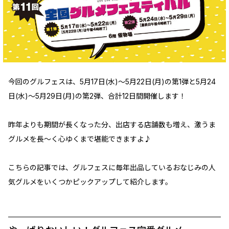
今回のグルフェスは、5月17日(水)～5月22日(月)の第1弾と5月24
日(水)～5月29日(月)の第2弾、合計12日間開催します！
昨年よりも期間が長くなった分、出店する店舗数も増え、激うま
グルメを長～く心ゆくまで堪能できますよ♪
こちらの記事では、グルフェスに毎年出品しているおなじみの人
気グルメをいくつかピックアップして紹介します。