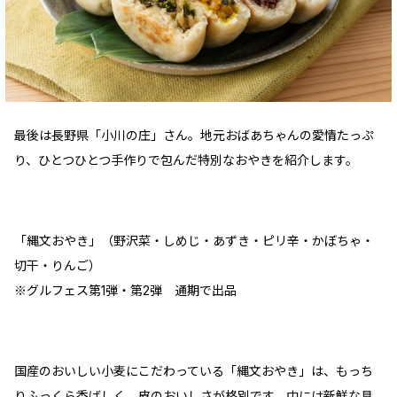
最後は長野県「小川の庄」さん。地元おばあちゃんの愛情たっぷ
り、ひとつひとつ手作りで包んだ特別なおやきを紹介します。
「縄文おやき」（野沢菜・しめじ・あずき・ピリ辛・かぼちゃ・
切干・りんご）
※グルフェス第1弾・第2弾 通期で出品
国産のおいしい小麦にこだわっている「縄文おやき」は、もっち
りふっくら香ばしく、皮のおいしさが格別です。中には新鮮な具