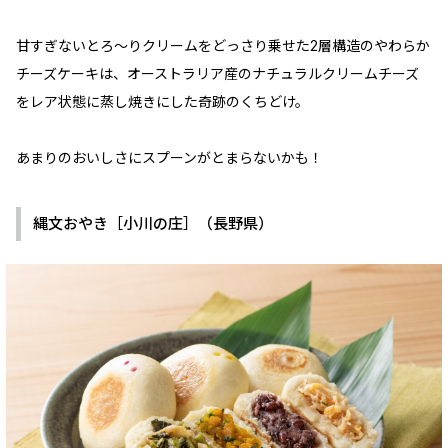
甘すぎないとろ～りクリームをどっさり乗せた2層構造のやわらか
チーズケーキは、オーストラリア産のナチュラルクリームチーズ
をレア状態に蒸し焼きにした奇跡のくちどけ。
あまりのおいしさにスプーンがとまらないかも！
縄文おやき［小川の庄］（長野県）