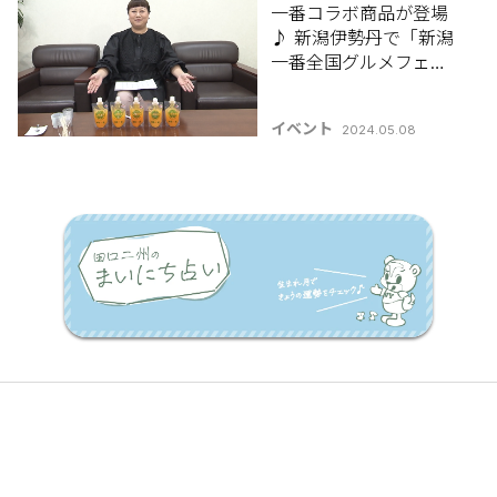
一番コラボ商品が登場
♪ 新潟伊勢丹で「新潟
一番全国グルメフェス
ティバル」開催！第1弾
は5月9日から！
イベント
2024.05.08