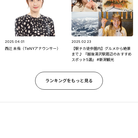
2025.04.01
2025.02.23
西辻 未侑（TeNYアナウンサー）
【駅チカ徒歩圏内】グルメから絶景
まで♪ 『越後湯沢駅周辺のおすすめ
スポット5選』 #新潟観光
ランキングをもっと見る