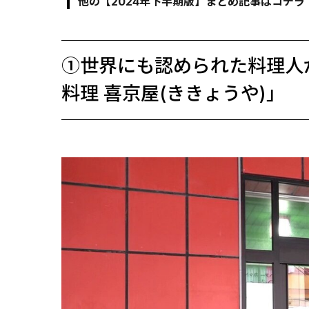
他の【2024年下半期版】まとめ記事はコチラ
①世界にも認められた料理人が
料理 喜京屋(ききょうや)」