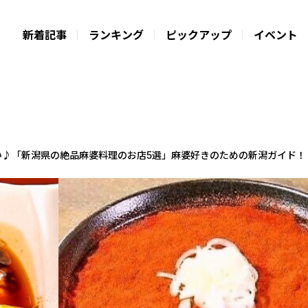
新着記事
ランキング
ピックアップ
イベント
い♪「新潟県の絶品麻婆料理のお店5選」麻婆好きのための新潟ガイド！