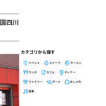
中国四川
カテゴリから探す
イベント
スイーツ
ラーメン
ランチ
カフェ
ディナー
ファミリー
デート
おしゃれ
音楽