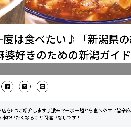
】一度は食べたい♪「新潟県の
麻婆好きのための新潟ガイ
お店を5つご紹介します♪激辛マーボー麵から食べやすい旨辛麻
も味わいたくなること間違いなしです！