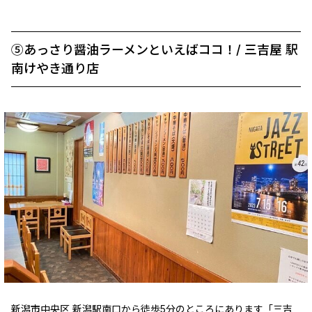
⑤あっさり醤油ラーメンといえばココ！/ 三吉屋 駅
南けやき通り店
新潟市中央区 新潟駅南口から徒歩5分のところにあります「三吉