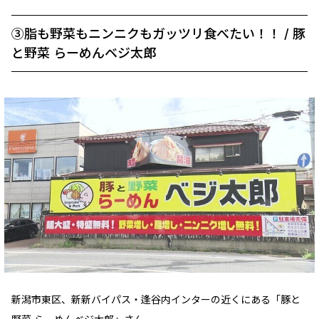
③脂も野菜もニンニクもガッツリ食べたい！！ / 豚
と野菜 らーめんベジ太郎
新潟市東区、新新バイパス・逢谷内インターの近くにある「豚と