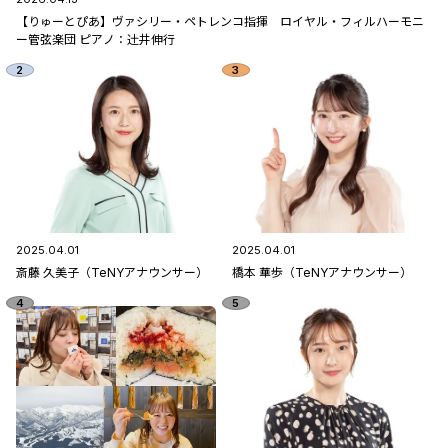
【りゅーとぴあ】ヴァシリー・ペトレンコ指揮 ロイヤル・フィルハーモニ
ー管弦楽団 ピアノ：辻󠄀井伸行
2025.04.01
2025.04.01
斎藤 久美子（TeNYアナウンサー）
橋本 華歩（TeNYアナウンサー）