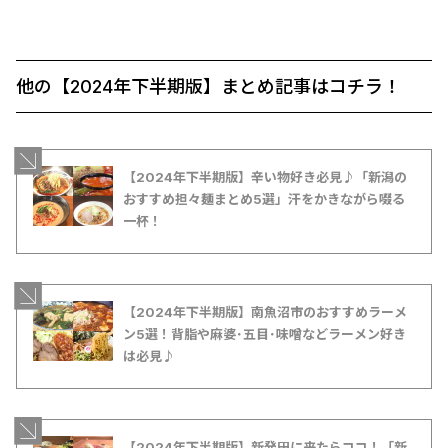
他の【2024年下半期版】まとめ記事はコチラ！
【2024年下半期版】辛い物好き必見♪「新潟の
おすすめ担々麺まとめ5選」汗をかきながら啜る
一杯！
【2024年下半期版】南魚沼市のおすすめラーメ
ン5選！背脂や麻婆･五目･味噌などラーメン好き
は必見♪
【2024年下半期版】新発田に来たらココ！「新