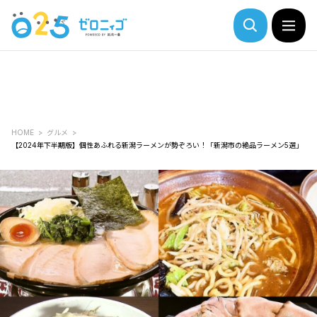
HOME
グルメ
【2024年下半期版】個性あふれる新潟ラーメンが勢ぞろい！「新潟市の絶品ラーメン5選」