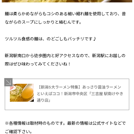
麺は柔らかめながらもコシのある細い縮れ麺を使用しており、昔
ながらのスープにしっかりと絡むんです。
ツルツル食感の麺は、のどごしもバッチリです♪
新潟駅南口から徒歩圏内と好アクセスなので、新潟駅にお越しの
際はぜひ味わってみてくださいね！
【新潟5大ラーメン特集】あっさり醤油ラーメン
といえばココ！新潟市中央区「三吉屋 駅南けやき
通り店」
※各種情報は取材時のものです。最新の情報は公式サイトなどで
ご確認下さい。