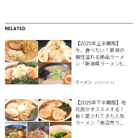
RELATED
【2025年上半期版】
今、食べたい！新潟の
個性溢れる絶品ラーメ
ン「新潟県ラーメン5
選」
ラーメン
2025.06.22
【2025年下半期版】地
元民がオススメする！
長く愛されてきた人気
ラーメン「魚沼市ラー
メン5選」【新潟ラーメ
ン特集2025】