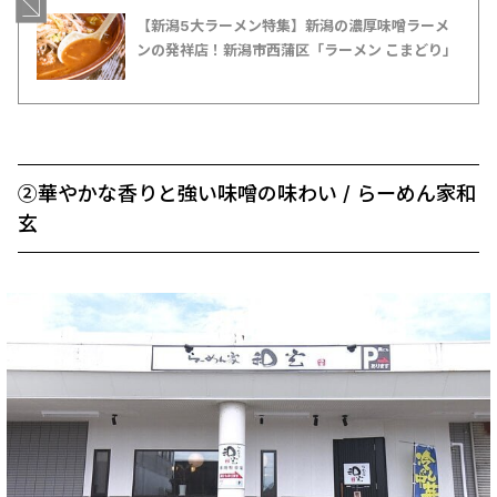
【新潟5大ラーメン特集】新潟の濃厚味噌ラーメ
ンの発祥店！新潟市西蒲区「ラーメン こまどり」
②華やかな香りと強い味噌の味わい / らーめん家和
玄