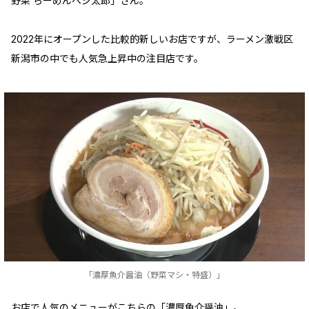
野菜 らーめんベジ太郎」さん。
2022年にオープンした比較的新しいお店ですが、ラーメン激戦区
新潟市の中でも人気急上昇中の注目店です。
「濃厚魚介醤油（野菜マシ・特盛）」
お店で人気のメニューがこちらの「濃厚魚介醤油」。