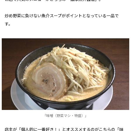
炒め野菜に負けない魚介スープがポイントとなっている一品で
す。
「味噌（野菜マシ・特盛）」
店主が「個人的に一番好き！」とオススメするのがこちらの「味