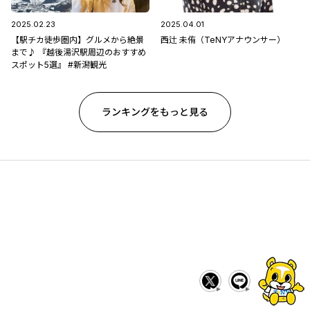
2025.02.23
2025.04.01
【駅チカ徒歩圏内】グルメから絶景
西辻 未侑（TeNYアナウンサー）
まで♪ 『越後湯沢駅周辺のおすすめ
スポット5選』 #新潟観光
ランキングをもっと見る