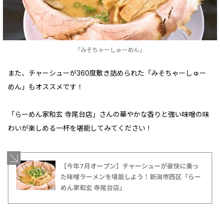
「みそちゃーしゅーめん」
また、チャーシューが360度敷き詰められた「みそちゃーしゅー
めん」もオススメです！
「らーめん家和玄 寺尾台店」さんの華やかな香りと強い味噌の味
わいが楽しめる一杯を堪能してみてください！
【今年7月オープン】チャーシューが豪快に乗っ
た味噌ラーメンを堪能しよう！新潟市西区「らー
めん家和玄 寺尾台店」