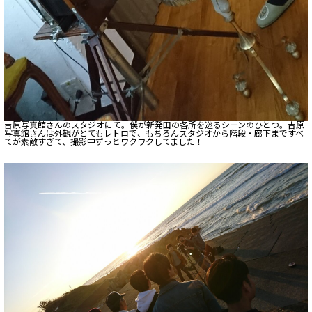
吉原写真館さんのスタジオにて。僕が新発田の各所を巡るシーンのひとつ。吉原
写真館さんは外観がとてもレトロで、もちろんスタジオから階段・廊下まですべ
てが素敵すぎて、撮影中ずっとワクワクしてました！