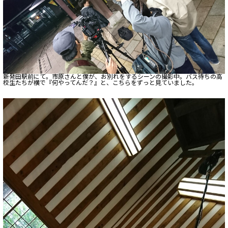
新発田駅前にて。市原さんと僕が、お別れをするシーンの撮影中。バス待ちの高
校生たちが横で『何やってんだ？』と、こちらをずっと見ていました。