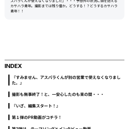
スパラくんが使えなくなりました」・・・予想外の状況に頭を抱える
カサハラ青年。撮影までは残り僅か。どうする！？どうするカサハラ
青年！！
INDEX
『すみません、アスパラくんが別の営業で使えなくなりまし
た。』
撮影も無事終了！と、一安心したのも束の間・・・
『いざ、編集スタート！』
第１弾のPR動画がコチラ！
第2弾は、テーマソングとインタビュー動画