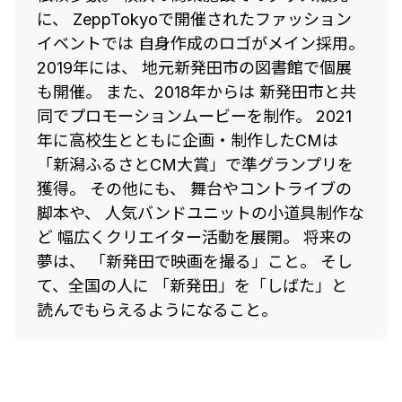
に、 ZeppTokyoで開催されたファッション
イベントでは 自身作成のロゴがメイン採用。
2019年には、 地元新発田市の図書館で個展
も開催。 また、2018年からは 新発田市と共
同でプロモーションムービーを制作。 2021
年に高校生とともに企画・制作したCMは
「新潟ふるさとCM大賞」で準グランプリを
獲得。 その他にも、 舞台やコントライブの
脚本や、 人気バンドユニットの小道具制作な
ど 幅広くクリエイター活動を展開。 将来の
夢は、 「新発田で映画を撮る」こと。 そし
て、全国の人に 「新発田」を「しばた」と
読んでもらえるようになること。