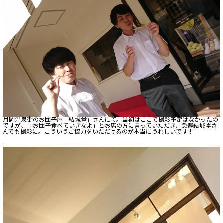
月岡温泉街のお団子屋「結城堂」さんにて。当初はここで撮影予定はなかったの
ですが、「お団子食べていきなよ」とお店の方に言っていただき、急遽結城堂さ
んでも撮影に。こういうご協力をいただけるのが本当にうれしいです！