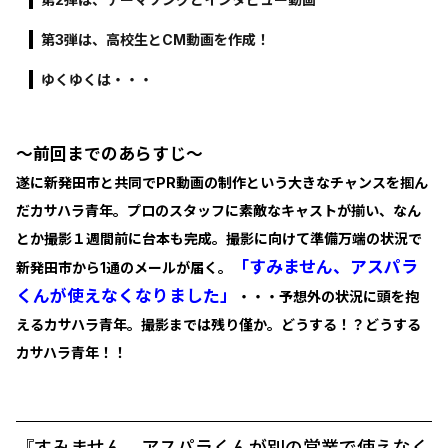
第3弾は、高校生とCM動画を作成！
ゆくゆくは・・・
～前回までのあらすじ～
遂に新発田市と共同でPR動画の制作という大きなチャンスを掴ん
だカサハラ青年。プロのスタッフに素敵なキャストが揃い、なん
とか撮影１週間前に台本も完成。撮影に向けて準備万端の状況で
「すみません、アスパラ
新発田市から1通のメールが届く。
くんが使えなくなりました」
・・・予想外の状況に頭を抱
えるカサハラ青年。撮影までは残り僅か。どうする！？どうする
カサハラ青年！！
『すみません、アスパラくんが別の営業で使えなく