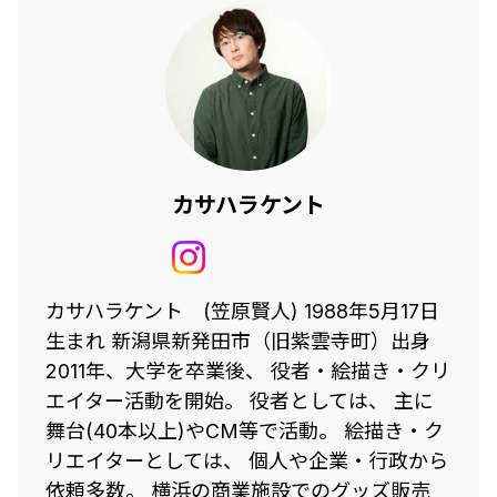
カサハラケント
カサハラケント (笠原賢人) 1988年5月17日
生まれ 新潟県新発田市（旧紫雲寺町）出身
2011年、大学を卒業後、 役者・絵描き・クリ
エイター活動を開始。 役者としては、 主に
舞台(40本以上)やCM等で活動。 絵描き・ク
リエイターとしては、 個人や企業・行政から
依頼多数。 横浜の商業施設でのグッズ販売