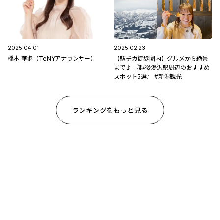
2025.04.01
2025.02.23
橋本 華歩（TeNYアナウンサー）
【駅チカ徒歩圏内】グルメから絶景
まで♪ 『越後湯沢駅周辺のおすすめ
スポット5選』 #新潟観光
ランキングをもっと見る