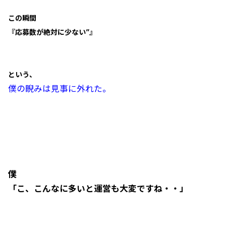
この瞬間
『応募数が絶対に少ない”』
という、
僕の睨みは見事に外れた。
僕
「こ、こんなに多いと運営も大変ですね・・」