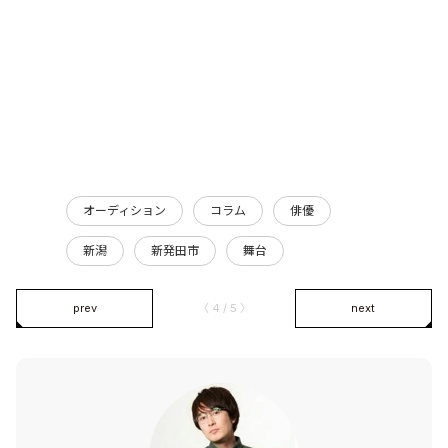
オーディション
コラム
俳優
新潟
新発田市
舞台
prev
〈 4 / 5 〉
next