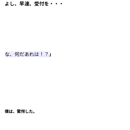
よし、早速、受付を・・・
な、何だあれは！？
」
僕は、驚愕した。