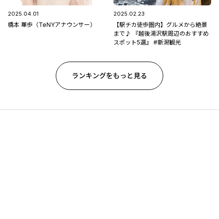
2025.04.01
2025.02.23
橋本 華歩（TeNYアナウンサー）
【駅チカ徒歩圏内】グルメから絶景
まで♪ 『越後湯沢駅周辺のおすすめ
スポット5選』 #新潟観光
ランキングをもっと見る