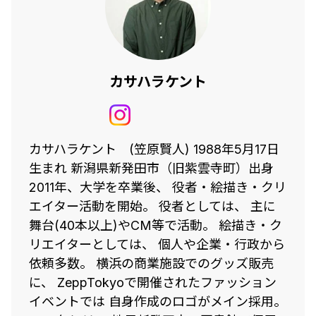
カサハラケント
カサハラケント (笠原賢人) 1988年5月17日
生まれ 新潟県新発田市（旧紫雲寺町）出身
2011年、大学を卒業後、 役者・絵描き・クリ
エイター活動を開始。 役者としては、 主に
舞台(40本以上)やCM等で活動。 絵描き・ク
リエイターとしては、 個人や企業・行政から
依頼多数。 横浜の商業施設でのグッズ販売
に、 ZeppTokyoで開催されたファッション
イベントでは 自身作成のロゴがメイン採用。