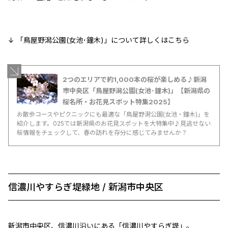
↓ 「鳥屋野潟公園(女池･鐘木)」について詳しくはこちら
2つのエリアで約1,000本の桜が楽しめる♪新潟
市中央区「鳥屋野潟公園(女池･鐘木)」【新潟県の
桜名所・お花見スポット特集2025】
お散歩コースやピクニックにも最適な「鳥屋野潟公園(女池・鐘木)」を
紹介します。025では新潟県のお花見スポットを大特集中♪見逃せない
桜情報をチェックして、春の訪れを存分に感じてみませんか？
信濃川やすらぎ堤緑地 / 新潟市中央区
新潟市中央区、信濃川沿いにある「信濃川やすらぎ堤」。