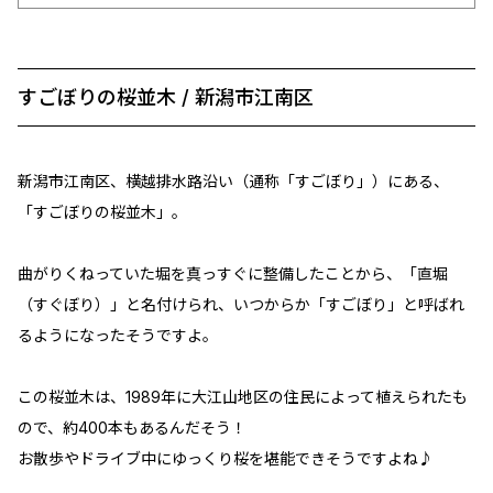
すごぼりの桜並木 / 新潟市江南区
新潟市江南区、横越排水路沿い（通称「すごぼり」）にある、
「すごぼりの桜並木」。
曲がりくねっていた堀を真っすぐに整備したことから、「直堀
（すぐぼり）」と名付けられ、いつからか「すごぼり」と呼ばれ
るようになったそうですよ。
この桜並木は、1989年に大江山地区の住民によって植えられたも
ので、約400本もあるんだそう！
お散歩やドライブ中にゆっくり桜を堪能できそうですよね♪