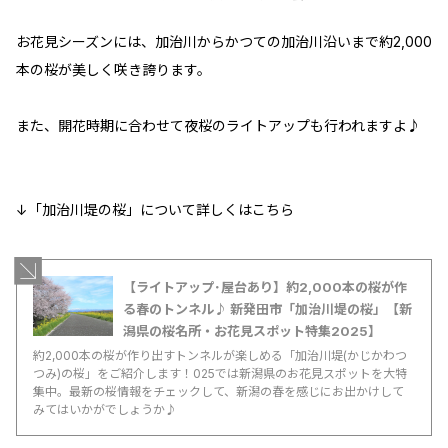
お花見シーズンには、加治川からかつての加治川沿いまで約2,000
本の桜が美しく咲き誇ります。
また、開花時期に合わせて夜桜のライトアップも行われますよ♪
↓「加治川堤の桜」について詳しくはこちら
【ライトアップ･屋台あり】約2,000本の桜が作
る春のトンネル♪ 新発田市「加治川堤の桜」【新
潟県の桜名所・お花見スポット特集2025】
約2,000本の桜が作り出すトンネルが楽しめる「加治川堤(かじかわつ
つみ)の桜」をご紹介します！025では新潟県のお花見スポットを大特
集中。最新の桜情報をチェックして、新潟の春を感じにお出かけして
みてはいかがでしょうか♪