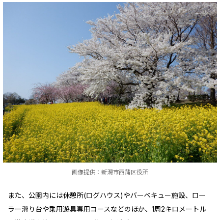
画像提供：新潟市西蒲区役所
また、公園内には休憩所(ログハウス)やバーベキュー施設、ロー
ラー滑り台や乗用遊具専用コースなどのほか、1周2キロメートル