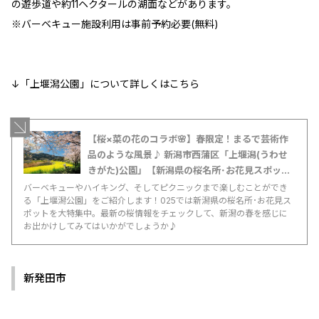
の遊歩道や約11ヘクタールの湖面などがあります。
※バーベキュー施設利用は事前予約必要(無料)
↓「上堰潟公園」について詳しくはこちら
【桜×菜の花のコラボ🌸】春限定！まるで芸術作
品のような風景♪ 新潟市西蒲区「上堰潟(うわせ
きがた)公園」【新潟県の桜名所･お花見スポット
特集2025】
バーベキューやハイキング、そしてピクニックまで楽しむことができ
る「上堰潟公園」をご紹介します！025では新潟県の桜名所･お花見ス
ポットを大特集中。最新の桜情報をチェックして、新潟の春を感じに
お出かけしてみてはいかがでしょうか♪
新発田市