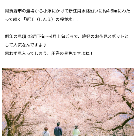
阿賀野市の渡場から小浮にかけて新江用水路沿いに約4.6㎞にわた
って続く「新江（しんえ）の桜並木」。
例年の見頃は3月下旬～4月上旬ごろで、絶好のお花見スポットと
して人気なんですよ♪
思わず見入ってしまう、圧巻の景色ですよね！