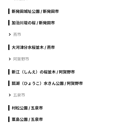
新発田城址公園 / 新発田市
加治川堤の桜 / 新発田市
燕市
大河津分水桜並木 / 燕市
阿賀野市
新江（しんえ）の桜並木 / 阿賀野市
瓢湖（ひょうこ）水きん公園 / 阿賀野市
五泉市
村松公園 / 五泉市
粟島公園 / 五泉市