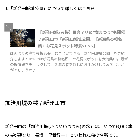
↓「新発田城址公園」について詳しくはこちら
【新発田城×夜桜】屋台アリの“春まつり”も開催
♪新発田市「新発田城址公園」【新潟県の桜名
所・お花見スポット特集2025】
ぼんぼりの光で夜桜も楽しむことができる「新発田城址公園」をご紹
介します！025では新潟県の桜名所・お花見スポットを大特集中。最新
の桜情報をチェックして、新潟の春を感じにお出かけしてみてはいか
がでしょうか♪
加治川堤の桜 / 新発田市
新発田市の「加治川堤(かじかわつつみ)の桜」は、かつて6,000本
の桜が連なり「長堤十里世界一」といわれた桜の名所です。