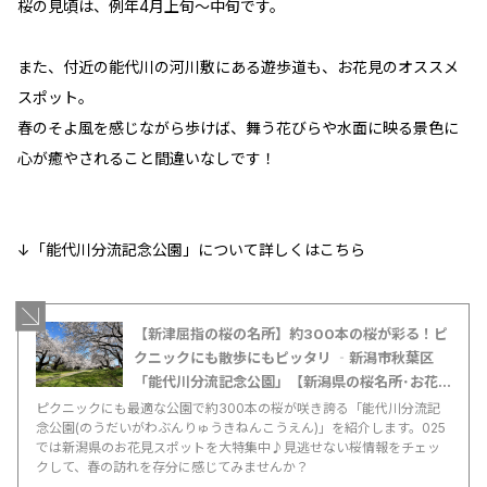
桜の見頃は、例年4月上旬～中旬です。
また、付近の能代川の河川敷にある遊歩道も、お花見のオススメ
スポット。
春のそよ風を感じながら歩けば、舞う花びらや水面に映る景色に
心が癒やされること間違いなしです！
↓「能代川分流記念公園」について詳しくはこちら
【新津屈指の桜の名所】約300本の桜が彩る！ピ
クニックにも散歩にもピッタリ ‐新潟市秋葉区
「能代川分流記念公園」【新潟県の桜名所･お花
見スポット特集2025】
ピクニックにも最適な公園で約300本の桜が咲き誇る「能代川分流記
念公園(のうだいがわぶんりゅうきねんこうえん)」を紹介します。025
では新潟県のお花見スポットを大特集中♪見逃せない桜情報をチェッ
クして、春の訪れを存分に感じてみませんか？