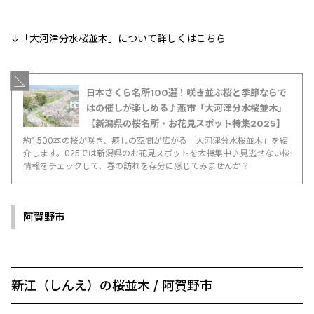
↓「大河津分水桜並木」について詳しくはこちら
日本さくら名所100選！咲き並ぶ桜と季節ならで
はの催しが楽しめる♪燕市「大河津分水桜並木」
【新潟県の桜名所・お花見スポット特集2025】
約1,500本の桜が咲き、癒しの空間が広がる「大河津分水桜並木」を紹
介します。025では新潟県のお花見スポットを大特集中♪見逃せない桜
情報をチェックして、春の訪れを存分に感じてみませんか？
阿賀野市
新江（しんえ）の桜並木 / 阿賀野市