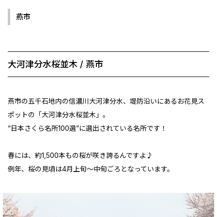
燕市
大河津分水桜並木 / 燕市
燕市の五千石地内の信濃川大河津分水、堤防沿いにあるお花見ス
ポットの「大河津分水桜並木」。
“日本さくら名所100選”に選出されている名所です！
春には、約1,500本もの桜が咲き誇るんですよ♪
例年、桜の見頃は4月上旬～中旬ごろとなっています。