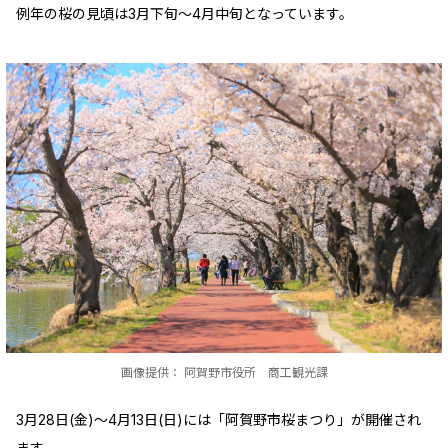
例年の桜の見頃は3月下旬～4月中旬となっています。
画像提供： 阿賀野市役所 商工観光課
3月28日(金)～4月13日(日)には「阿賀野市桜まつり」が開催され
ます。