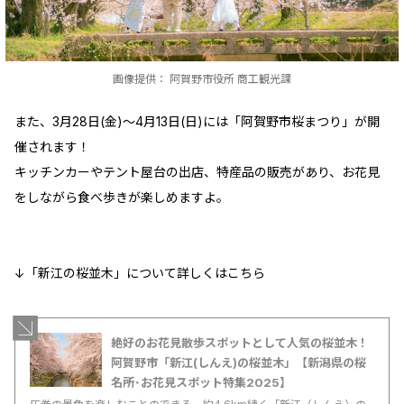
画像提供： 阿賀野市役所 商工観光課
また、3月28日(金)～4月13日(日)には「阿賀野市桜まつり」が開
催されます！
キッチンカーやテント屋台の出店、特産品の販売があり、お花見
をしながら食べ歩きが楽しめますよ。
↓「新江の桜並木」について詳しくはこちら
絶好のお花見散歩スポットとして人気の桜並木！
阿賀野市「新江(しんえ)の桜並木」【新潟県の桜
名所･お花見スポット特集2025】