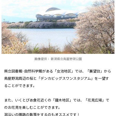
画像提供： 新潟県立鳥屋野潟公園
県立図書館･自然科学館がある「女池地区」では、「展望台」から
鳥屋野潟周辺の桜と「デンカビッグスワンスタジアム」を一望す
ることができます。
また、いくとぴあ食花近くの「鐘木地区」では、「花見広場」で
のお花見を楽しむことができます。
潟沿いの園路の散策をするのもオススメです！