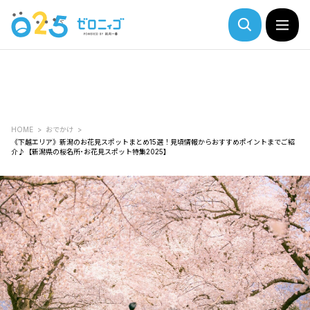
HOME
おでかけ
《下越エリア》新潟のお花見スポットまとめ15選！見頃情報からおすすめポイントまでご紹
介♪【新潟県の桜名所･お花見スポット特集2025】