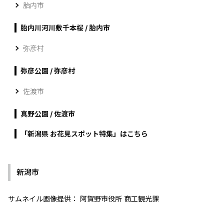
胎内市
胎内川河川敷千本桜 / 胎内市
弥彦村
弥彦公園 / 弥彦村
佐渡市
真野公園 / 佐渡市
「新潟県 お花見スポット特集」はこちら
新潟市
サムネイル画像提供： 阿賀野市役所 商工観光課