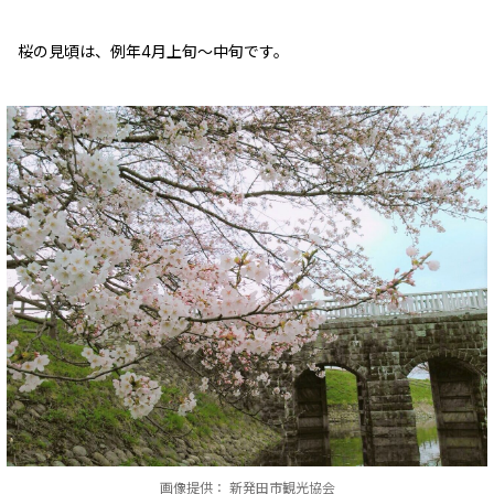
桜の見頃は、例年4月上旬～中旬です。
画像提供： 新発田市観光協会