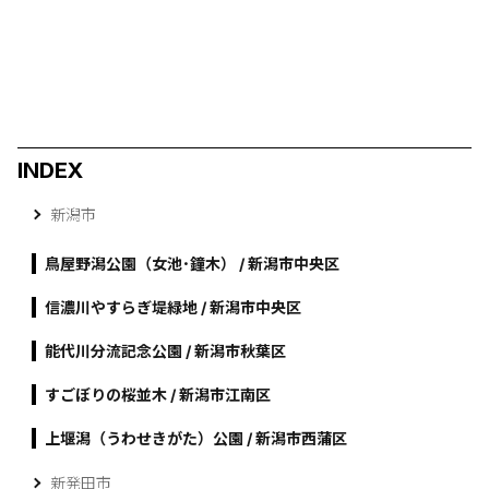
INDEX
新潟市
鳥屋野潟公園（女池･鐘木） / 新潟市中央区
信濃川やすらぎ堤緑地 / 新潟市中央区
能代川分流記念公園 / 新潟市秋葉区
すごぼりの桜並木 / 新潟市江南区
上堰潟（うわせきがた）公園 / 新潟市西蒲区
新発田市