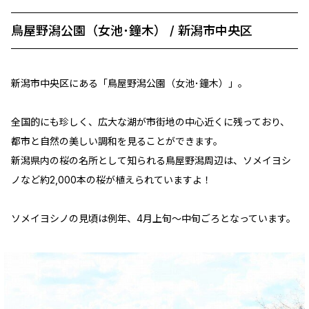
鳥屋野潟公園（女池･鐘木） / 新潟市中央区
新潟市中央区にある「鳥屋野潟公園（女池･鐘木）」。
全国的にも珍しく、広大な湖が市街地の中心近くに残っており、
都市と自然の美しい調和を見ることができます。
新潟県内の桜の名所として知られる鳥屋野潟周辺は、ソメイヨシ
ノなど約2,000本の桜が植えられていますよ！
ソメイヨシノの見頃は例年、4月上旬～中旬ごろとなっています。