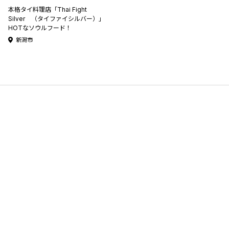
本格タイ料理店「Thai Fight
Silver （タイファイシルバー）」
HOTなソウルフード！
新潟市