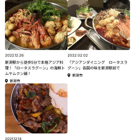
2022.12.26
2022.02.02
新潟駅から徒歩5分で本格アジア料
「アジアンダイニング ロータスラ
理！「ロータスラグーン」の海鮮ト
グーン」各国の味を新潟駅前で
ムヤムクン鍋！
新潟市
新潟市
2021.12.14