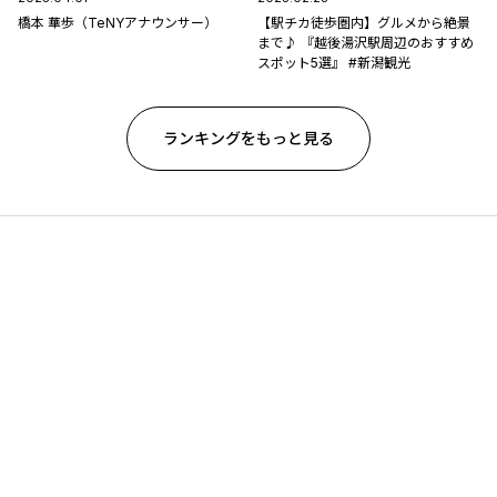
橋本 華歩（TeNYアナウンサー）
【駅チカ徒歩圏内】グルメから絶景
まで♪ 『越後湯沢駅周辺のおすすめ
スポット5選』 #新潟観光
ランキングをもっと見る