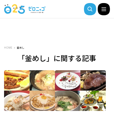
HOME
釜めし
「釜めし」に関する記事