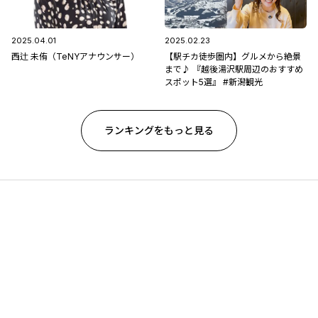
2025.04.01
2025.02.23
西辻 未侑（TeNYアナウンサー）
【駅チカ徒歩圏内】グルメから絶景
まで♪ 『越後湯沢駅周辺のおすすめ
スポット5選』 #新潟観光
ランキングをもっと見る