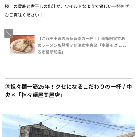
極上の背脂と煮干しの出汁が、ワイルドなようで優しい一杯をぜ
ひご賞味ください！
【これぞ王道の燕系背脂の一杯！】季節限定であ
のラーメンも登場⁉ 新潟市中央区「中華そば ここ
ろ市役所前店」
⑤担々麺一筋25年！クセになるこだわりの一杯 / 中
央区「担々麺屋関屋店」