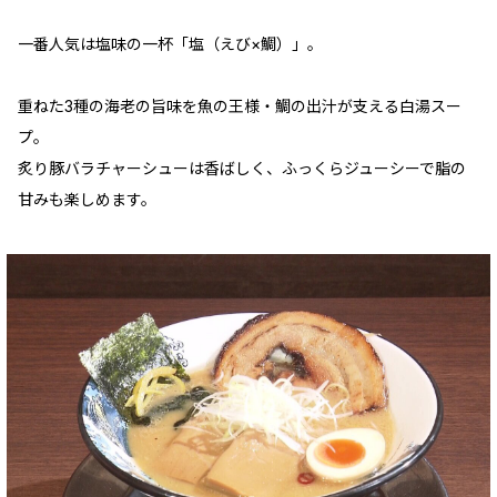
一番人気は塩味の一杯「塩（えび×鯛）」。
重ねた3種の海老の旨味を魚の王様・鯛の出汁が支える白湯スー
プ。
炙り豚バラチャーシューは香ばしく、ふっくらジューシーで脂の
甘みも楽しめます。