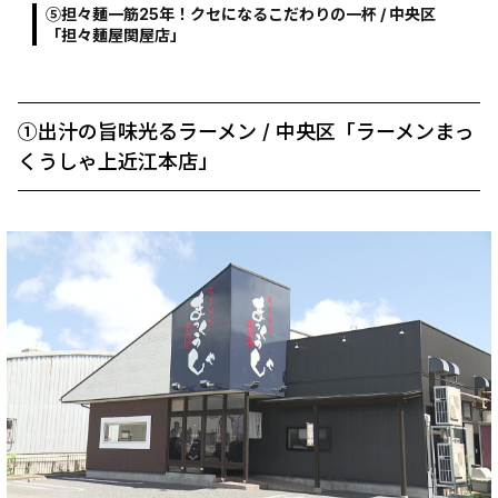
⑤担々麺一筋25年！クセになるこだわりの一杯 / 中央区
「担々麺屋関屋店」
①出汁の旨味光るラーメン / 中央区「ラーメンまっ
くうしゃ上近江本店」