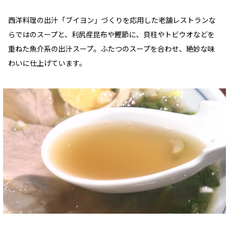
西洋料理の出汁「ブイヨン」づくりを応用した老舗レストランな
らではのスープと、利尻産昆布や鰹節に、貝柱やトビウオなどを
重ねた魚介系の出汁スープ。ふたつのスープを合わせ、絶妙な味
わいに仕上げています。