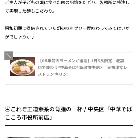
ご主人が子どもの頃に食べた味の記憶をたどり、製麺所に特注し
て再現した麺もこだわり。
昭和初期に提供されていた幻の味をぜひ一度味わってみてはいか
がでしょうか♪
【95年前のラーメンが復活】1日5食限定！老舗
店で味わう“中華そば” 新潟市中央区「元祖洋食レ
ストラン キリン」
④これぞ王道燕系の背脂の一杯 / 中央区「中華そば
こころ市役所前店」