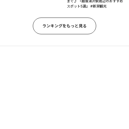
まで♪ 『越後湯沢駅周辺のおすすめ
スポット5選』 #新潟観光
ランキングをもっと見る