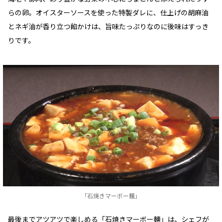
らの卵。オイスターソースを使った特製ダレに、仕上げの胡麻油
とネギ油が香り立つ餡かけは、旨味たっぷりなのに後味はすっき
りです。
「石焼きマーボー麺」
最後までアツアツで楽しめる「石焼きマーボー麺」は、シェフが