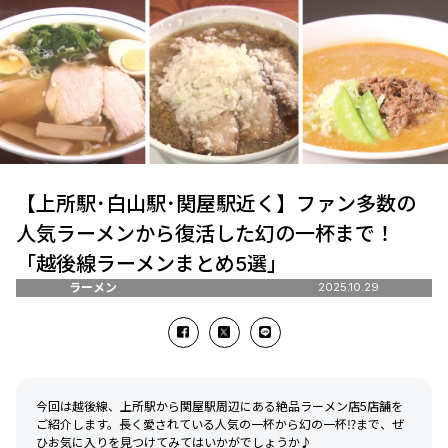
【上所駅･白山駅･関屋駅近く】ファン多数の
人気ラーメンから復活した幻の一杯まで！
「越後線ラーメンまとめ5選」
ラーメン
2025.10.29
今回は越後線、上所駅から関屋駅周辺にある絶品ラーメン店5店舗を
ご紹介します。長く愛されている人気の一杯から幻の一杯⁉まで、ぜ
ひお気に入りを見つけてみてはいかがでしょうか♪