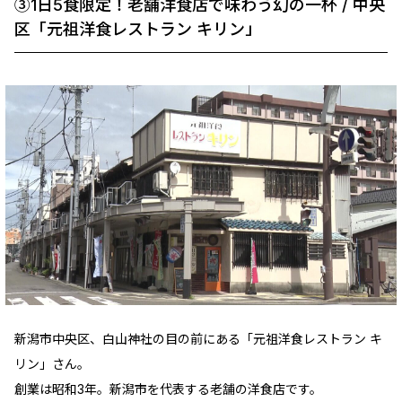
③1日5食限定！老舗洋食店で味わう幻の一杯 / 中央
区「元祖洋食レストラン キリン」
新潟市中央区、白山神社の目の前にある「元祖洋食レストラン キ
リン」さん。
創業は昭和3年。新潟市を代表する老舗の洋食店です。