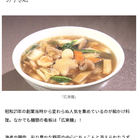
う）」さん。
「広東麺」
昭和21年の創業当時から変わらぬ人気を集めているのが餡かけ料
理。なかでも麺類の看板は「広東麺」！
海老や豚肉、彩り豊かな野菜の中心にちょこんと添えられたうず