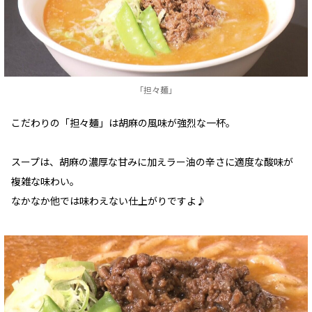
｢担々麺｣
こだわりの「担々麺」は胡麻の風味が強烈な一杯。
スープは、胡麻の濃厚な甘みに加えラー油の辛さに適度な酸味が
複雑な味わい。
なかなか他では味わえない仕上がりですよ♪