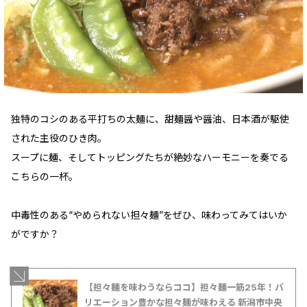
独特のコシのある平打ちの太麺に、甜麺醤や醤油、日本酒が駆使
された主役のひき肉。
スープに麺、そしてトッピングたちが絶妙なハーモニーを奏でる
こちらの一杯。
中毒性のある“やめられない担々麺”をぜひ、味わってみてはいか
がですか？
【担々麺を味わうならココ】担々麺一筋25年！バ
リエーション豊かな担々麺が味わえる 新潟市中央