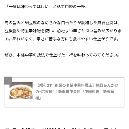
「一度は味わってほしい」と話す自慢の一杯。
肉の旨みと絹豆腐のなめらかな口当たりが調和した麻婆豆腐は、
豆板醤や特製辛味噌を使い、心地よい辛さと深い旨みが広がりま
す。痺れがなく、辛さが苦手な方にも食べやすい仕上がりです。
ぜひ、本格中華の技法で仕上げた一杯を味わってみてください。
【昭和21年創業の老舗中華料理店】絶品あんかけ
の“広東麺”！新潟市中央区「中国料理 新東華
楼」