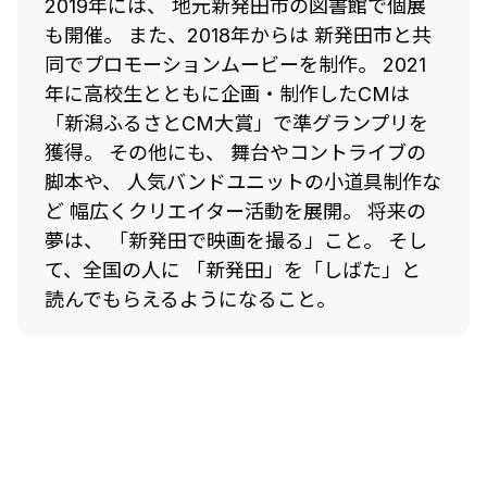
2019年には、 地元新発田市の図書館で個展
も開催。 また、2018年からは 新発田市と共
同でプロモーションムービーを制作。 2021
年に高校生とともに企画・制作したCMは
「新潟ふるさとCM大賞」で準グランプリを
獲得。 その他にも、 舞台やコントライブの
脚本や、 人気バンドユニットの小道具制作な
ど 幅広くクリエイター活動を展開。 将来の
夢は、 「新発田で映画を撮る」こと。 そし
て、全国の人に 「新発田」を「しばた」と
読んでもらえるようになること。