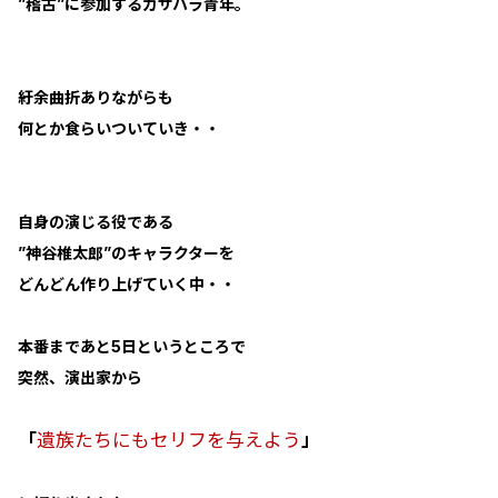
”稽古”に参加するカサハラ青年。
紆余曲折ありながらも
何とか食らいついていき・・
自身の演じる役である
”神谷椎太郎”のキャラクターを
どんどん作り上げていく中・・
本番まであと5日というところで
突然、演出家から
「
遺族たちにもセリフを与えよう
」