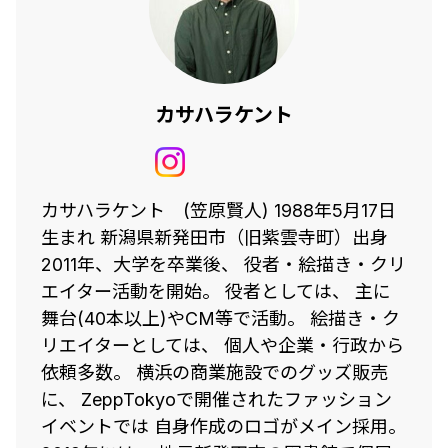
カサハラケント
カサハラケント (笠原賢人) 1988年5月17日
生まれ 新潟県新発田市（旧紫雲寺町）出身
2011年、大学を卒業後、 役者・絵描き・クリ
エイター活動を開始。 役者としては、 主に
舞台(40本以上)やCM等で活動。 絵描き・ク
リエイターとしては、 個人や企業・行政から
依頼多数。 横浜の商業施設でのグッズ販売
に、 ZeppTokyoで開催されたファッション
イベントでは 自身作成のロゴがメイン採用。