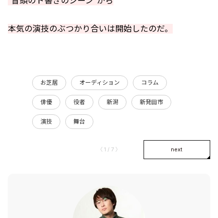
”冒頭のト書きのシーン”から
本気の演技のぶつかり合いは開始したのだ。
お芝居
オーディション
コラム
俳優
役者
新潟
新発田市
演技
舞台
〈 1 / 7 〉
next