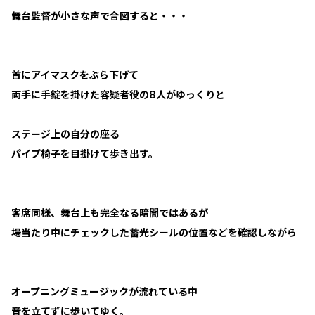
舞台監督が小さな声で合図すると・・・
首にアイマスクをぶら下げて
両手に手錠を掛けた容疑者役の8人がゆっくりと
ステージ上の自分の座る
パイプ椅子を目掛けて歩き出す。
客席同様、舞台上も完全なる暗闇ではあるが
場当たり中にチェックした蓄光シールの位置などを確認しながら
オープニングミュージックが流れている中
音を立てずに歩いてゆく。