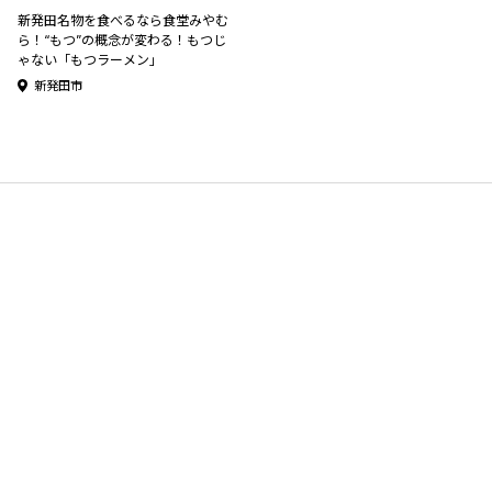
新発田名物を食べるなら食堂みやむ
ら！“もつ”の概念が変わる！もつじ
ゃない「もつラーメン」
新発田市