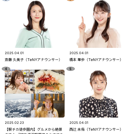
2025.04.01
2025.04.01
斎藤 久美子（TeNYアナウンサー）
橋本 華歩（TeNYアナウンサー）
2025.02.23
2025.04.01
【駅チカ徒歩圏内】グルメから絶景
西辻 未侑（TeNYアナウンサー）