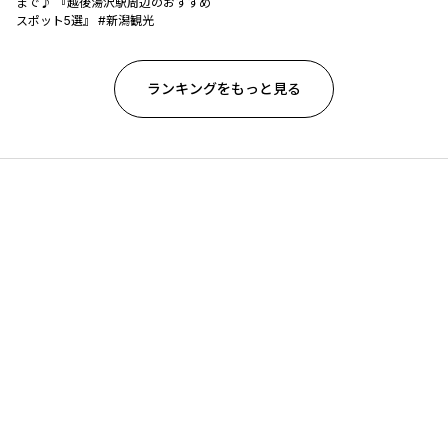
まで♪ 『越後湯沢駅周辺のおすすめ
スポット5選』 #新潟観光
ランキングをもっと見る