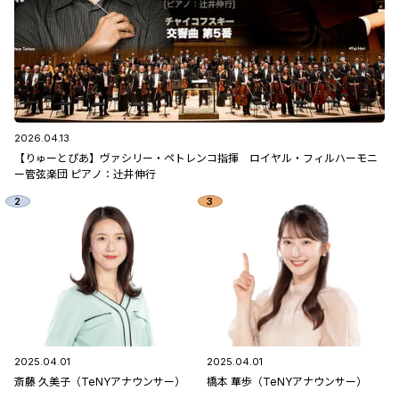
2026.04.13
【りゅーとぴあ】ヴァシリー・ペトレンコ指揮 ロイヤル・フィルハーモニ
ー管弦楽団 ピアノ：辻󠄀井伸行
2025.04.01
2025.04.01
斎藤 久美子（TeNYアナウンサー）
橋本 華歩（TeNYアナウンサー）