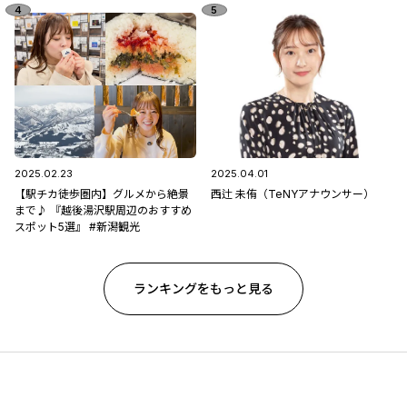
2025.02.23
2025.04.01
【駅チカ徒歩圏内】グルメから絶景
西辻 未侑（TeNYアナウンサー）
まで♪ 『越後湯沢駅周辺のおすすめ
スポット5選』 #新潟観光
ランキングをもっと見る