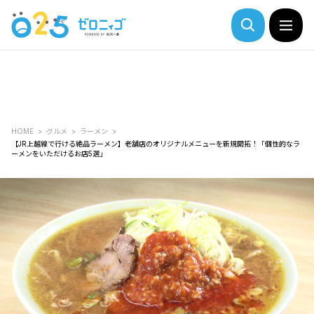
HOME
グルメ
ラーメン
【JR上越線で行ける絶品ラーメン】老舗店のオリジナルメニューを新規開拓！「個性的なラ
ーメンをいただけるお店5選」