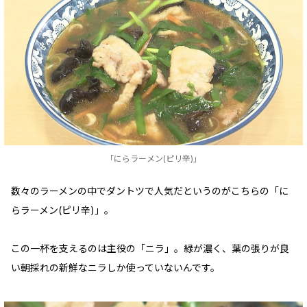
「にらラーメン(ピリ辛)」
数々のラーメンの中でダントツで人気だというのがこちらの「に
らラーメン(ピリ辛)」。
この一杯を支えるのは主役の「ニラ」。緑が濃く、葉の張りが良
い朝採れの新鮮なニラしか使っていないんです。