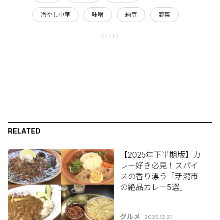
冷やし中華
味噌
納豆
野菜
〈 1 / 1 〉
RELATED
【2025年下半期版】カ
レー好き必見！スパイ
スの香り漂う「新潟市
の絶品カレー5選」
グルメ
2025.12.21