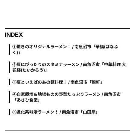
INDEX
①驚きのオリジナルラーメン！ / 南魚沼市「華福(はなふ
く)」
②夏にぴったりのスタミナラーメン / 南魚沼市「中華料理 大
花楼(たいかろう)」
③夏といえばのあの麺料理！ / 南魚沼市「龍軒」
④自家栽培＆地場ものの野菜たっぷりラーメン / 南魚沼市
「あさひ食堂」
⑤進化系味噌ラーメン！ / 南魚沼市「山田屋」