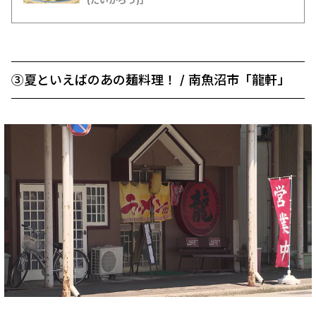
(たいかろう)」
③夏といえばのあの麺料理！ / 南魚沼市「龍軒」