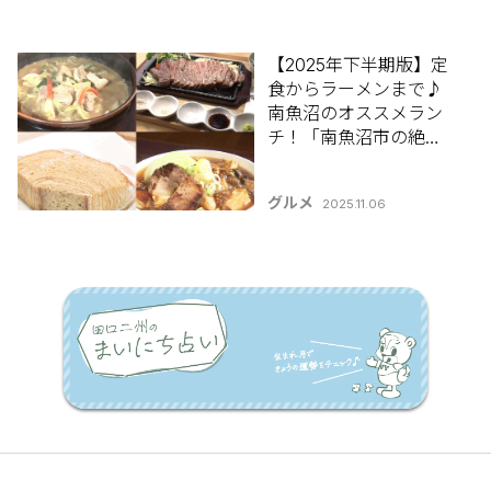
【2025年下半期版】定
食からラーメンまで♪
南魚沼のオススメラン
チ！「南魚沼市の絶品
ランチ5選」
グルメ
2025.11.06