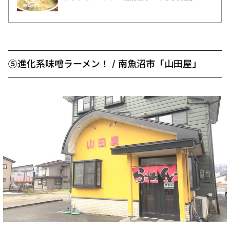
⑤進化系味噌ラーメン！ / 南魚沼市「山田屋」