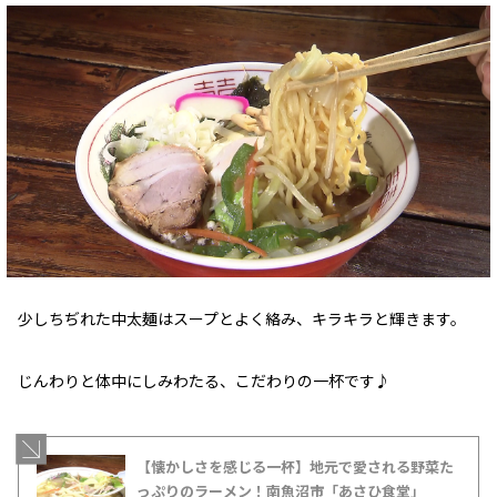
少しちぢれた中太麺はスープとよく絡み、キラキラと輝きます。
じんわりと体中にしみわたる、こだわりの一杯です♪
【懐かしさを感じる一杯】地元で愛される野菜た
っぷりのラーメン！南魚沼市「あさひ食堂」