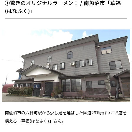
①驚きのオリジナルラーメン！ / 南魚沼市「華福
(はなふく)」
南魚沼市の六日町駅から少し足を延ばした国道291号沿いにお店を
構える「華福(はなふく)」さん。