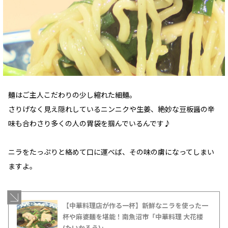
麺はご主人こだわりの少し縮れた細麺。
さりげなく見え隠れしているニンニクや生姜、絶妙な豆板醤の辛
味も合わさり多くの人の胃袋を掴んでいるんです♪
ニラをたっぷりと絡めて口に運べば、その味の虜になってしまい
ますよ。
【中華料理店が作る一杯】新鮮なニラを使った一
杯や麻婆麺を堪能！南魚沼市「中華料理 大花楼