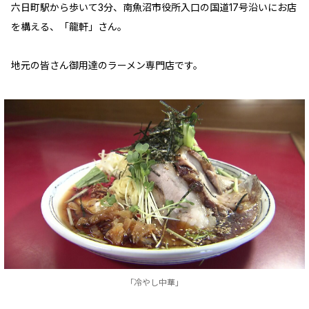
六日町駅から歩いて3分、南魚沼市役所入口の国道17号沿いにお店
を構える、「龍軒」さん。
地元の皆さん御用達のラーメン専門店です。
「冷やし中華」