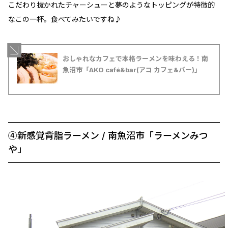
こだわり抜かれたチャーシューと夢のようなトッピングが特徴的
なこの一杯。食べてみたいですね♪
おしゃれなカフェで本格ラーメンを味わえる！南
魚沼市「AKO café&bar(アコ カフェ&バー)」
④新感覚背脂ラーメン / 南魚沼市「ラーメンみつ
や」