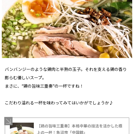
バンバンジーのような鶏肉と半熟の玉子。それを支える鶏の香り
膨らむ優しいスープ。
まさに、“鶏の旨味三重奏”の一杯ですね！
こだわり溢れる一杯を味わってみてはいかがでしょうか♪
【鶏の旨味三重奏】本格中華の技法を活かした極
上の一杯！魚沼市「中国館」