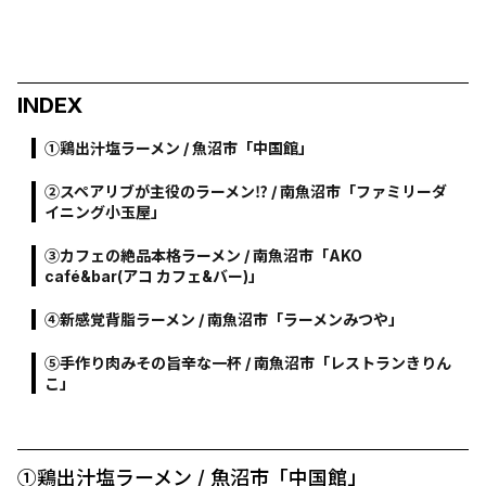
INDEX
①鶏出汁塩ラーメン / 魚沼市「中国館」
②スペアリブが主役のラーメン⁉ / 南魚沼市「ファミリーダ
イニング小玉屋」
③カフェの絶品本格ラーメン / 南魚沼市「AKO
café&bar(アコ カフェ&バー)」
④新感覚背脂ラーメン / 南魚沼市「ラーメンみつや」
⑤手作り肉みその旨辛な一杯 / 南魚沼市「レストランきりん
こ」
①鶏出汁塩ラーメン / 魚沼市「中国館」