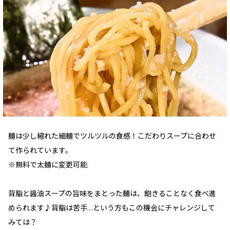
麺は少し縮れた細麺でツルツルの食感！こだわりスープに合わせ
て作られています。
※無料で太麺に変更可能
背脂と醤油スープの旨味をまとった麺は、飽きることなく食べ進
められます♪背脂は苦手…という方もこの機会にチャレンジして
みては？