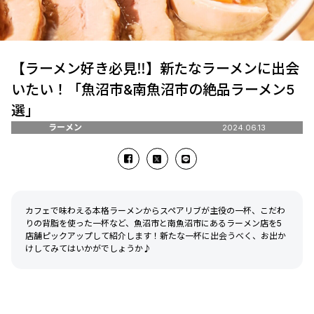
【ラーメン好き必見‼】新たなラーメンに出会
いたい！「魚沼市&南魚沼市の絶品ラーメン5
選」
ラーメン
2024.06.13
カフェで味わえる本格ラーメンからスペアリブが主役の一杯、こだわ
りの背脂を使った一杯など、魚沼市と南魚沼市にあるラーメン店を5
店舗ピックアップして紹介します！新たな一杯に出会うべく、お出か
けしてみてはいかがでしょうか♪