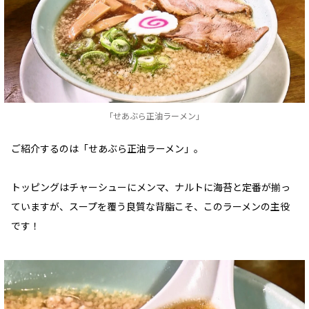
「せあぶら正油ラーメン」
ご紹介するのは「せあぶら正油ラーメン」。
トッピングはチャーシューにメンマ、ナルトに海苔と定番が揃っ
ていますが、スープを覆う良質な背脂こそ、このラーメンの主役
です！