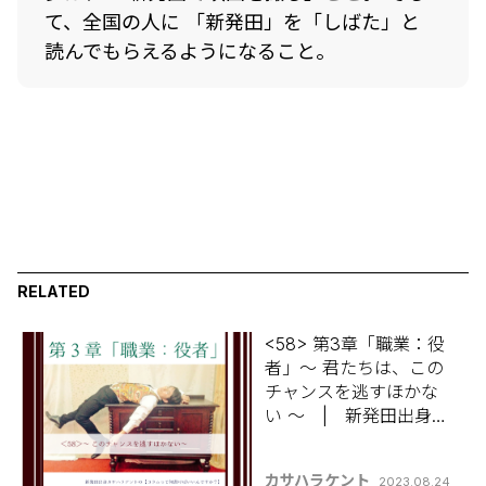
て、全国の人に 「新発田」を「しばた」と
読んでもらえるようになること。
RELATED
<58> 第3章「職業：役
者」～ 君たちは、この
チャンスを逃すほかな
い ～ | 新発田出身カ
サハラケントの 【コラ
ムって何書けばいいん
カサハラケント
2023.08.24