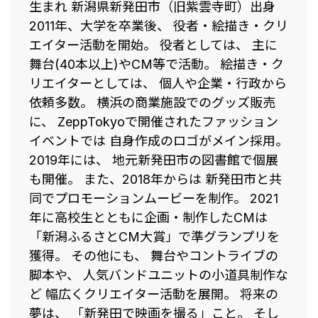
生まれ 新潟県新発田市（旧紫雲寺町）出身
2011年、大学を卒業後、 役者・絵描き・クリ
エイター活動を開始。 役者としては、 主に
舞台(40本以上)やCM等で活動。 絵描き・ク
リエイターとしては、 個人や企業・行政から
依頼多数。 横浜の商業施設でのグッズ販売
に、 ZeppTokyoで開催されたファッション
イベントでは 自身作成のロゴがメイン採用。
2019年には、 地元新発田市の図書館で個展
も開催。 また、2018年からは 新発田市と共
同でプロモーションムービーを制作。 2021
年に高校生とともに企画・制作したCMは
「新潟ふるさとCM大賞」で準グランプリを
獲得。 その他にも、 舞台やコントライブの
脚本や、 人気バンドユニットの小道具制作な
ど 幅広くクリエイター活動を展開。 将来の
夢は、 「新発田で映画を撮る」こと。 そし