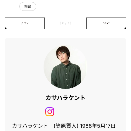
舞台
prev
〈 6 / 7 〉
next
カサハラケント
カサハラケント (笠原賢人) 1988年5月17日