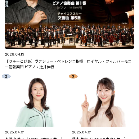
2026.04.13
【りゅーとぴあ】ヴァシリー・ペトレンコ指揮 ロイヤル・フィルハーモニ
ー管弦楽団 ピアノ：辻󠄀井伸行
2025.04.01
2025.04.01