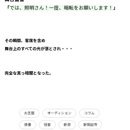
「
では、照明さん！一度、暗転をお願いします！
」
その瞬間、客席を含め
舞台上のすべての光が落とされ・・・
完全な真っ暗闇となった。
お芝居
オーディション
コラム
俳優
役者
新潟
新発田市