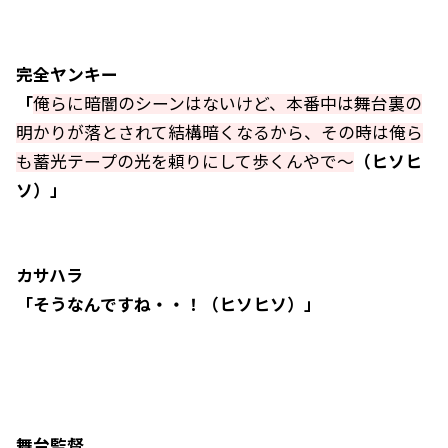
完全ヤンキー
「
俺らに暗闇のシーンはないけど、本番中は舞台裏の
明かりが落とされて結構暗くなるから、その時は俺ら
も蓄光テープの光を頼りにして歩くんやで～
（ヒソヒ
ソ）」
カサハラ
「そうなんですね・・！（ヒソヒソ）」
舞台監督