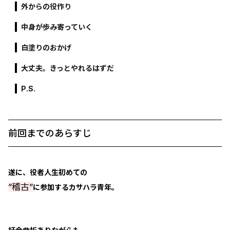
外からの役作り
中身が歩み寄っていく
白塗りのおかげ
大丈夫。きっとやれるはずだ
P.S.
前回までのあらすじ
遂に、役者人生初めての
”稽古”
に参加するカサハラ青年。