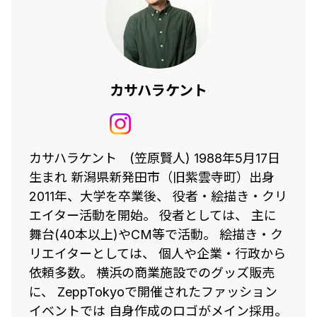
カサハラケント
カサハラケント (笠原賢人) 1988年5月17日
生まれ 新潟県新発田市（旧紫雲寺町）出身
2011年、大学を卒業後、 役者・絵描き・クリ
エイター活動を開始。 役者としては、 主に
舞台(40本以上)やCM等で活動。 絵描き・ク
リエイターとしては、 個人や企業・行政から
依頼多数。 横浜の商業施設でのグッズ販売
に、 ZeppTokyoで開催されたファッション
イベントでは 自身作成のロゴがメイン採用。