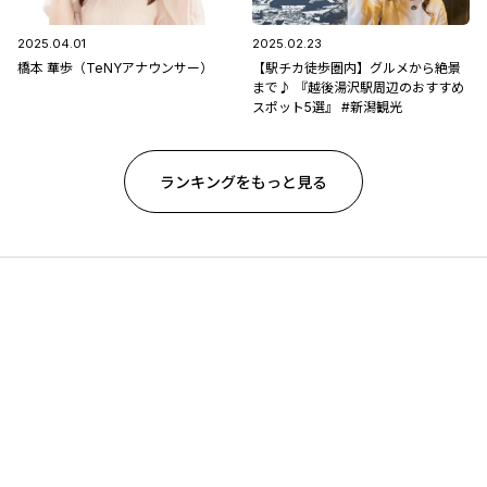
2025.04.01
2025.02.23
橋本 華歩（TeNYアナウンサー）
【駅チカ徒歩圏内】グルメから絶景
まで♪ 『越後湯沢駅周辺のおすすめ
スポット5選』 #新潟観光
ランキングをもっと見る