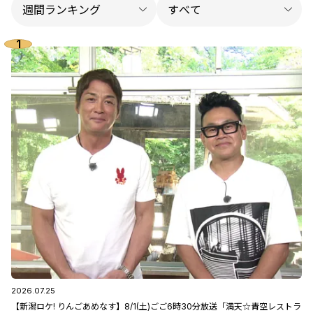
2026.07.25
【新潟ロケ! りんごあめなす】8/1(土)ごご6時30分放送「満天☆青空レストラ