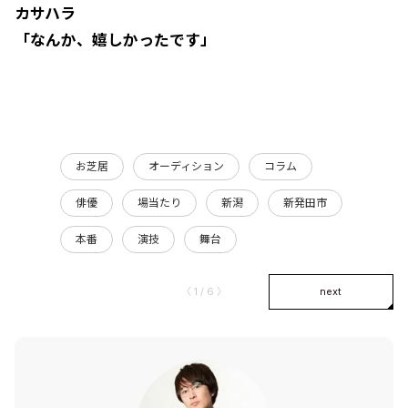
カサハラ
「なんか、嬉しかったです」
お芝居
オーディション
コラム
俳優
場当たり
新潟
新発田市
本番
演技
舞台
〈 1 / 6 〉
next