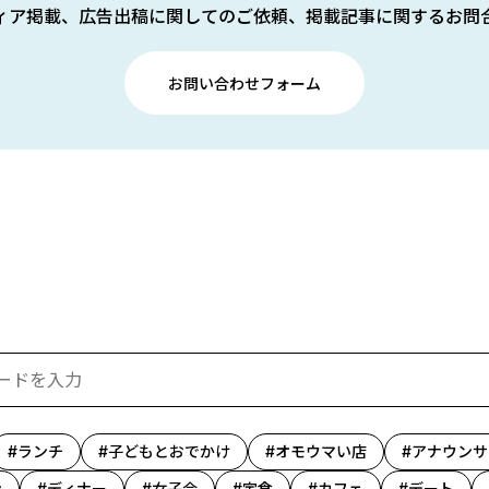
ィア掲載、広告出稿に関してのご依頼、掲載記事に関するお問
お問い合わせフォーム
ランチ
子どもとおでかけ
オモウマい店
アナウンサ
ン
ディナー
女子会
定食
カフェ
デート