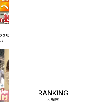
ブを切
た」箱
インタ
RANKING
人気記事