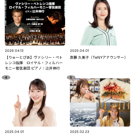
2026.04.13
2025.04.01
【りゅーとぴあ】ヴァシリー・ペト
斎藤 久美子（TeNYアナウンサー）
レンコ指揮 ロイヤル・フィルハー
モニー管弦楽団 ピアノ：辻󠄀井伸行
2025.04.01
2025.02.23