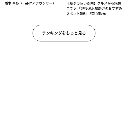
橋本 華歩（TeNYアナウンサー）
【駅チカ徒歩圏内】グルメから絶景
まで♪ 『越後湯沢駅周辺のおすすめ
スポット5選』 #新潟観光
ランキングをもっと見る